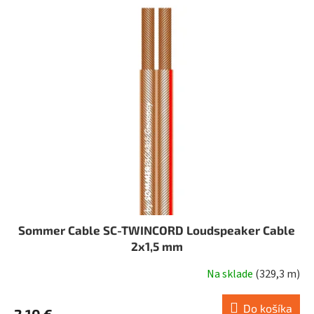
p
i
s
p
r
o
d
u
k
t
o
v
Sommer Cable SC-TWINCORD Loudspeaker Cable
2x1,5 mm
Na sklade
(
329,3 m
)
Do košíka
2,10 €