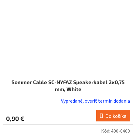
Sommer Cable SC-NYFAZ Speakerkabel 2x0,75
mm, White
Vypredané, overiť termín dodania
Do košíka
0,90 €
Kód:
400-0400