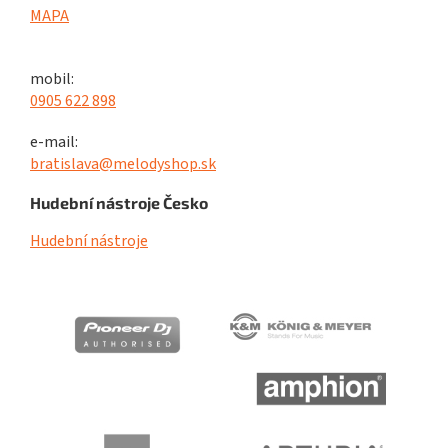
MAPA
mobil:
0905 622 898
e-mail:
bratislava@melodyshop.sk
Hudební nástroje Česko
Hudební nástroje