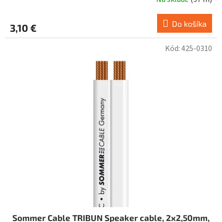
Do košíka
3,10 €
Kód:
425-0310
Sommer Cable TRIBUN Speaker cable, 2x2,50mm,