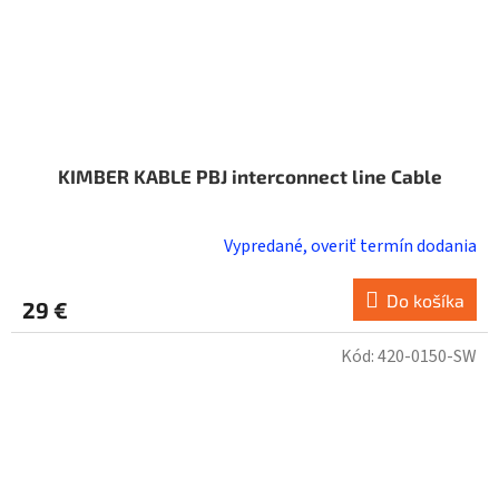
KIMBER KABLE PBJ interconnect line Cable
Vypredané, overiť termín dodania
Do košíka
29 €
Kód:
420-0150-SW