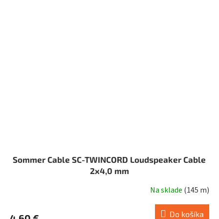
Sommer Cable SC-TWINCORD Loudspeaker Cable
2x4,0 mm
Na sklade
(
145 m
)
Do košíka
4,60 €