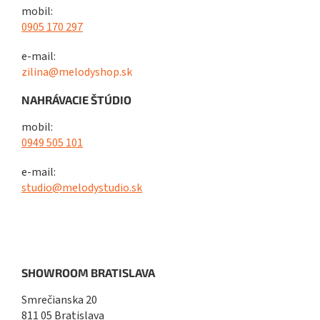
mobil:
0905 170 297
e-mail:
zilina@melodyshop.sk
NAHRÁVACIE ŠTÚDIO
mobil:
0949 505 101
e-mail:
studio@melodystudio.sk
SHOWROOM BRATISLAVA
Smrečianska 20
811 05 Bratislava