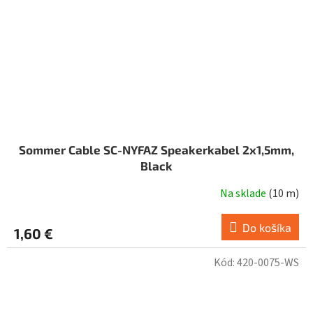
Sommer Cable SC-NYFAZ Speakerkabel 2x1,5mm,
Black
Na sklade
(
10 m
)
Do košíka
1,60 €
Kód:
420-0075-WS