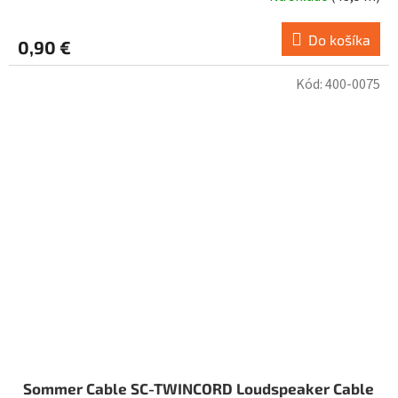
Do košíka
0,90 €
Kód:
400-0075
Sommer Cable SC-TWINCORD Loudspeaker Cable