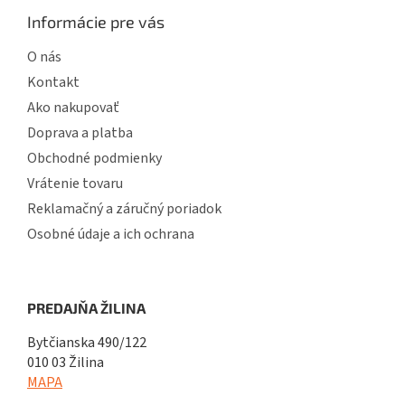
Informácie pre vás
O nás
Kontakt
Ako nakupovať
Doprava a platba
Obchodné podmienky
Vrátenie tovaru
Reklamačný a záručný poriadok
Osobné údaje a ich ochrana
PREDAJŇA ŽILINA
Bytčianska 490/122
010 03 Žilina
MAPA