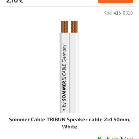
Kód:
415-0310
Sommer Cable TRIBUN Speaker cable 2x1,50mm,
White
Na sklade
(
97 m
)