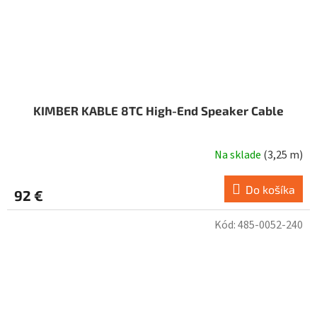
KIMBER KABLE 8TC High-End Speaker Cable
Na sklade
(
3,25 m
)
Do košíka
92 €
Kód:
485-0052-240