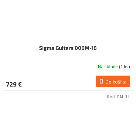
Sigma Guitars 000M-18
Na sklade
(
1 ks
)
Do košíka
729 €
Kód:
DM-1L