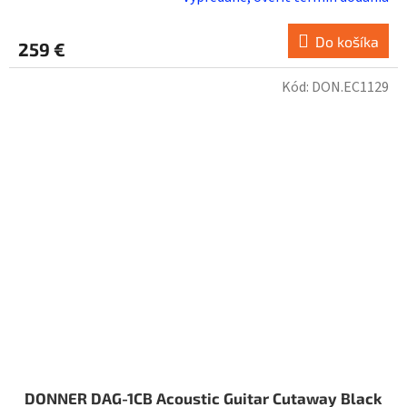
Do košíka
259 €
Kód:
DON.EC1129
DONNER DAG-1CB Acoustic Guitar Cutaway Black