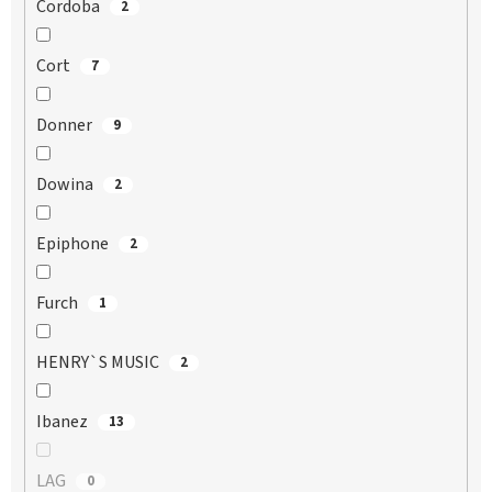
Cordoba
2
Cort
7
Donner
9
Dowina
2
Epiphone
2
Furch
1
HENRY`S MUSIC
2
Ibanez
13
LAG
0