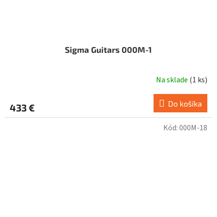
Sigma Guitars 000M-1
Na sklade
(
1 ks
)
Do košíka
433 €
Kód:
000M-18