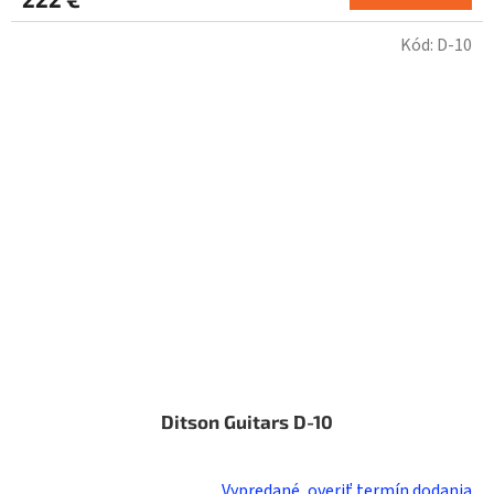
Kód:
D-10
Ditson Guitars D-10
Vypredané, overiť termín dodania