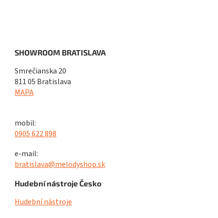
SHOWROOM BRATISLAVA
Smrečianska 20
811 05 Bratislava
MAPA
mobil:
0905 622 898
e-mail:
bratislava@melodyshop.sk
Hudební nástroje Česko
Hudební nástroje