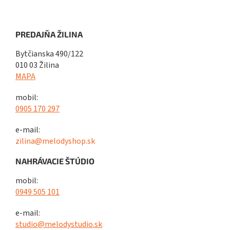
PREDAJŇA ŽILINA
Bytčianska 490/122
010 03 Žilina
MAPA
mobil:
0905 170 297
e-mail:
zilina@melodyshop.sk
NAHRÁVACIE ŠTÚDIO
mobil:
0949 505 101
e-mail:
studio@melodystudio.sk