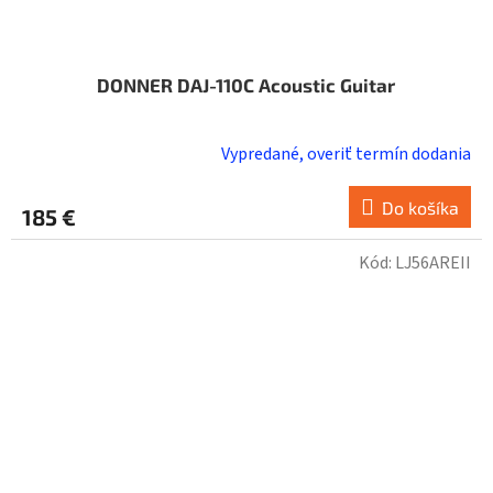
DONNER DAJ-110C Acoustic Guitar
Vypredané, overiť termín dodania
Do košíka
185 €
Kód:
LJ56AREII