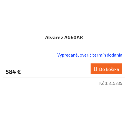
Alvarez AG60AR
Vypredané, overiť termín dodania
Do košíka
584 €
Kód:
315335