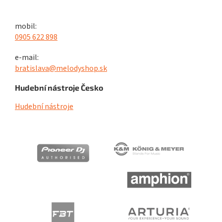
mobil:
0905 622 898
e-mail:
bratislava@melodyshop.sk
Hudební nástroje Česko
Hudební nástroje