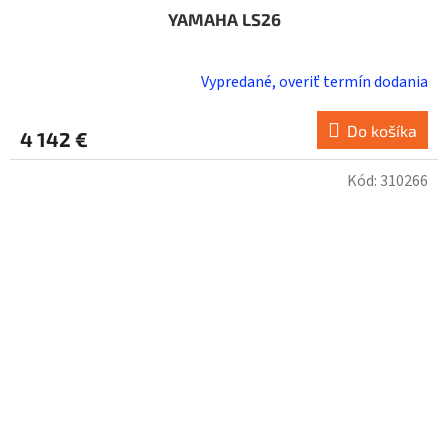
YAMAHA LS26
Vypredané, overiť termín dodania
Do košíka
4 142 €
Kód:
310266