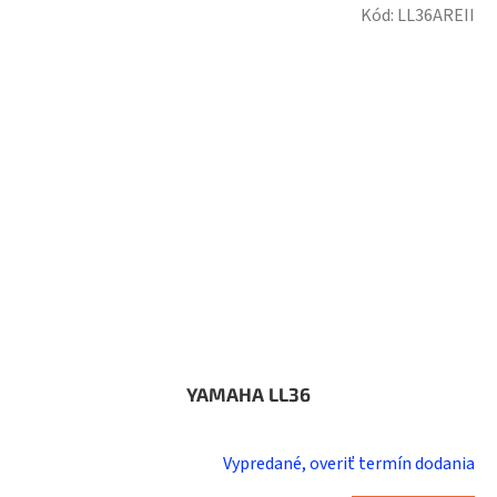
Kód:
LL36AREII
YAMAHA LL36
Vypredané, overiť termín dodania