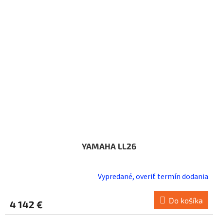
YAMAHA LL26
Vypredané, overiť termín dodania
Do košíka
4 142 €