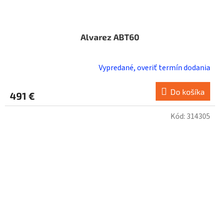
Alvarez ABT60
Vypredané, overiť termín dodania
Do košíka
491 €
Kód:
314305