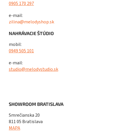
0905 170 297
e-mail:
zilina@melodyshop.sk
NAHRÁVACIE ŠTÚDIO
mobil:
0949 505 101
e-mail:
studio@melodystudio.sk
SHOWROOM BRATISLAVA
Smrečianska 20
811 05 Bratislava
MAPA