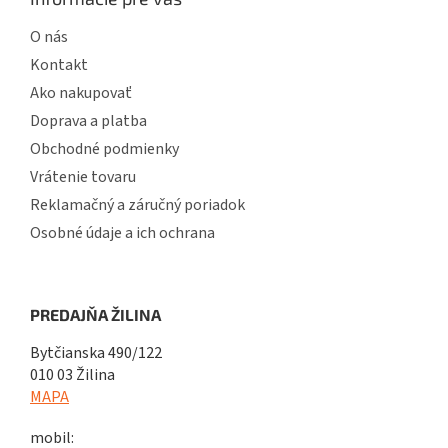
O nás
Kontakt
Ako nakupovať
Doprava a platba
Obchodné podmienky
Vrátenie tovaru
Reklamačný a záručný poriadok
Osobné údaje a ich ochrana
PREDAJŇA ŽILINA
Bytčianska 490/122
010 03 Žilina
MAPA
mobil: