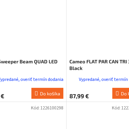
Sweeper Beam QUAD LED
Cameo FLAT PAR CAN TRI 
Black
Vypredané, overiť termín dodania
Vypredané, overiť termín
Do košíka
Do 
 €
87,99 €
Kód:
1226100298
Kód:
122