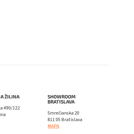
A ŽILINA
SHOWROOM
BRATISLAVA
a 490/122
Smrečianska 20
ina
811 05 Bratislava
MAPA