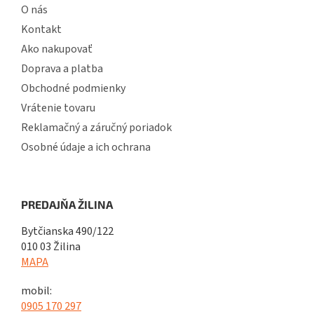
O nás
Kontakt
Ako nakupovať
Doprava a platba
Obchodné podmienky
Vrátenie tovaru
Reklamačný a záručný poriadok
Osobné údaje a ich ochrana
PREDAJŇA ŽILINA
Bytčianska 490/122
010 03 Žilina
MAPA
mobil:
0905 170 297