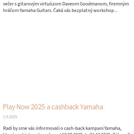
večer s gitarovým virtuózom Daveom Goodmanom, firemným
hráčom Yamaha Guitars. Čaká vás bezplatný workshop ...
Play Now 2025 a cashback Yamaha
1.9.2025
Radi by sme vás informovali o cash-back kampani Yamaha,