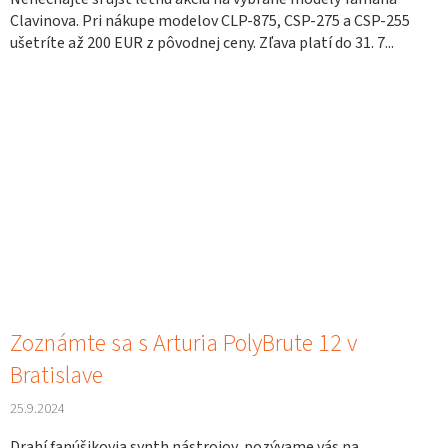
Clavinova. Pri nákupe modelov CLP-875, CSP-275 a CSP-255
ušetríte až 200 EUR z pôvodnej ceny. Zľava platí do 31. 7...
Zoznámte sa s Arturia PolyBrute 12 v
Bratislave
25.9.2024
Drahí fanúšikovia synth nástrojov, pozývame vás na