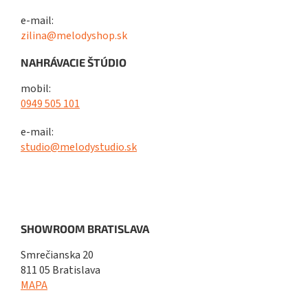
e-mail:
zilina@melodyshop.sk
NAHRÁVACIE ŠTÚDIO
mobil:
0949 505 101
e-mail:
studio@melodystudio.sk
SHOWROOM BRATISLAVA
Smrečianska 20
811 05 Bratislava
MAPA