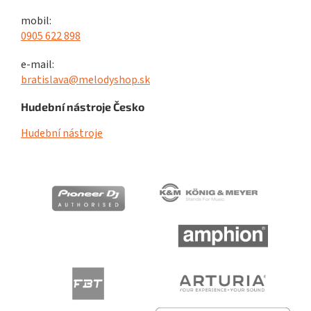
mobil:
0905 622 898
e-mail:
bratislava@melodyshop.sk
Hudební nástroje Česko
Hudební nástroje