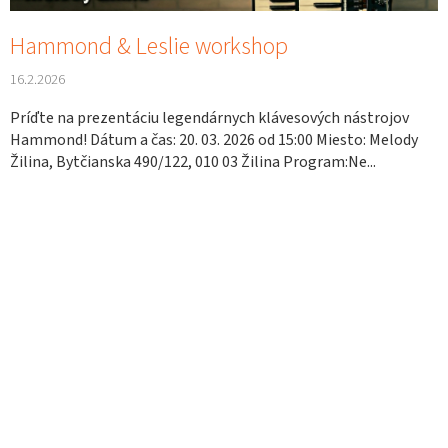
o
v
Hammond & Leslie workshop
16.2.2026
Príďte na prezentáciu legendárnych klávesových nástrojov
Hammond! Dátum a čas: 20. 03. 2026 od 15:00 Miesto: Melody
Žilina, Bytčianska 490/122, 010 03 Žilina Program:Ne...