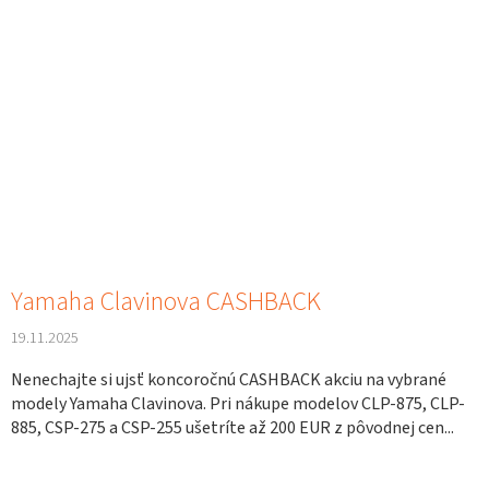
Yamaha Clavinova CASHBACK
19.11.2025
Nenechajte si ujsť koncoročnú CASHBACK akciu na vybrané
modely Yamaha Clavinova. Pri nákupe modelov CLP-875, CLP-
885, CSP-275 a CSP-255 ušetríte až 200 EUR z pôvodnej cen...