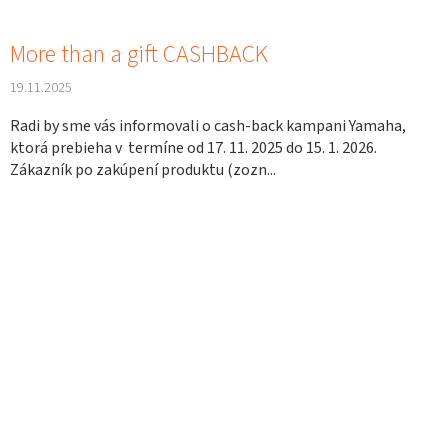
More than a gift CASHBACK
19.11.2025
Radi by sme vás informovali o cash-back kampani Yamaha,
ktorá prebieha v termíne od 17. 11. 2025 do 15. 1. 2026.
Zákazník po zakúpení produktu (zozn...