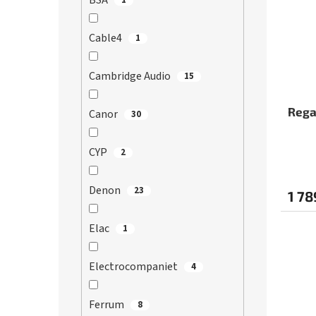
BSA
Cable4
1
Cambridge Audio
15
Rega
Canor
30
CYP
2
Denon
23
1 78
Elac
1
Electrocompaniet
4
Ferrum
8