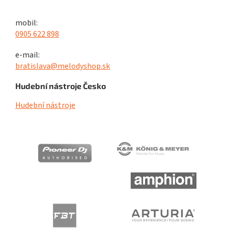
mobil:
0905 622 898
e-mail:
bratislava@melodyshop.sk
Hudební nástroje Česko
Hudební nástroje