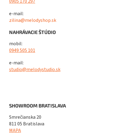
0905 170 297
e-mail:
zilina@melodyshop.sk
NAHRÁVACIE ŠTÚDIO
mobil:
0949 505 101
e-mail:
studio@melodystudio.sk
SHOWROOM BRATISLAVA
Smrečianska 20
811 05 Bratislava
MAPA