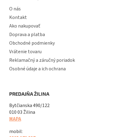
O nás
Kontakt
Ako nakupovať
Doprava a platba
Obchodné podmienky
Vrátenie tovaru
Reklamačný a záručný poriadok
Osobné údaje a ich ochrana
PREDAJŇA ŽILINA
Bytčianska 490/122
010 03 Žilina
MAPA
mobil: