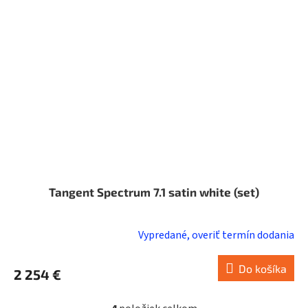
Tangent Spectrum 7.1 satin white (set)
Vypredané, overiť termín dodania
Do košíka
2 254 €