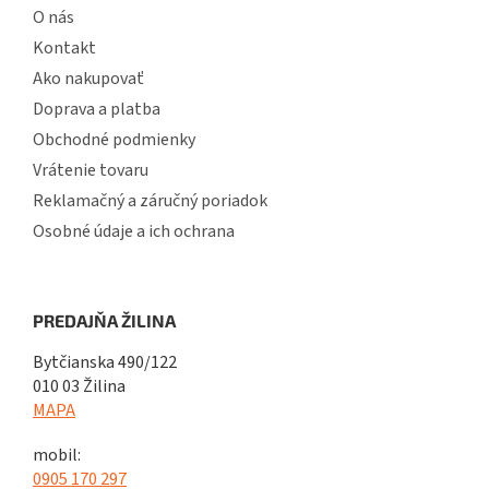
O nás
Kontakt
Ako nakupovať
Doprava a platba
Obchodné podmienky
Vrátenie tovaru
Reklamačný a záručný poriadok
Osobné údaje a ich ochrana
PREDAJŇA ŽILINA
Bytčianska 490/122
010 03 Žilina
MAPA
mobil:
0905 170 297