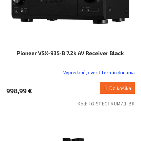
Pioneer VSX-935-B 7.2k AV Receiver Black
Vypredané, overiť termín dodania
Do košíka
998,99 €
Kód:
TG-SPECTRUM7.1-BK