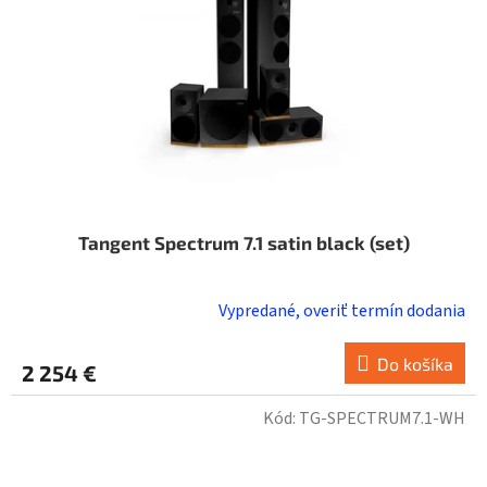
Tangent Spectrum 7.1 satin black (set)
Vypredané, overiť termín dodania
Do košíka
2 254 €
Kód:
TG-SPECTRUM7.1-WH