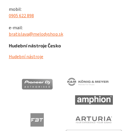
mobil:
0905 622 898
e-mail:
bratislava@melodyshop.sk
Hudební nástroje Česko
Hudební nástroje