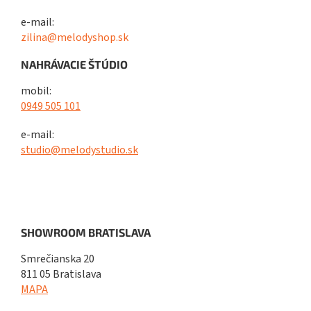
e-mail:
zilina@melodyshop.sk
NAHRÁVACIE ŠTÚDIO
mobil:
0949 505 101
e-mail:
studio@melodystudio.sk
SHOWROOM BRATISLAVA
Smrečianska 20
811 05 Bratislava
MAPA