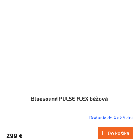
Bluesound PULSE FLEX béžová
Dodanie do 4 až 5 dní
Do košíka
299 €