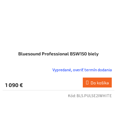
Bluesound Professional BSW150 biely
Vypredané, overiť termín dodania
Do košíka
1 090 €
Kód:
BLS.PULSE2IWHITE