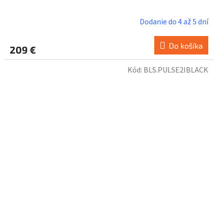
Dodanie do 4 až 5 dní
Do košíka
209 €
Kód:
BLS.PULSE2IBLACK