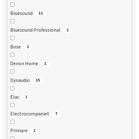
Bluesound
12
Bluesound Professional
2
Bose
2
Denon Home
2
Dynaudio
15
Elac
1
Electrocompaniet
7
Primare
1