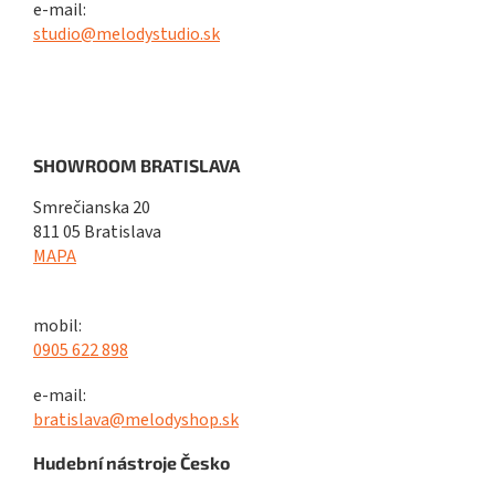
e-mail:
studio@melodystudio.sk
SHOWROOM BRATISLAVA
Smrečianska 20
811 05 Bratislava
MAPA
mobil:
0905 622 898
e-mail:
bratislava@melodyshop.sk
Hudební nástroje Česko