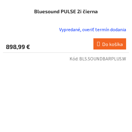
Bluesound PULSE 2i čierna
Vypredané, overiť termín dodania
Do košíka
898,99 €
Kód:
BLS.SOUNDBARPLUS.W