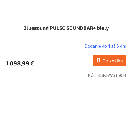
Bluesound PULSE SOUNDBAR+ biely
Dodanie do 4 až 5 dní
Do košíka
1 098,99 €
Kód:
BSP.BWS150.B