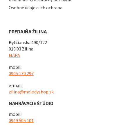
Osobné údaje a ich ochrana
PREDAJŇA ŽILINA
Bytčianska 490/122
010 03 Žilina
MAPA
mobil:
0905 170 297
e-mail:
zilina@melodyshop.sk
NAHRÁVACIE ŠTÚDIO
mobil:
0949 505 101