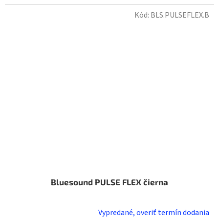
Kód:
BLS.PULSEFLEX.B
Bluesound PULSE FLEX čierna
Vypredané, overiť termín dodania