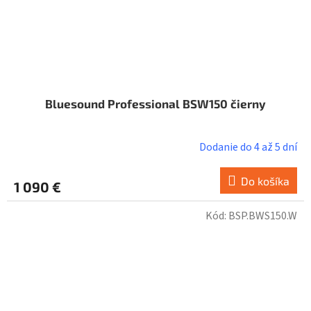
Bluesound Professional BSW150 čierny
Dodanie do 4 až 5 dní
Do košíka
1 090 €
Kód:
BSP.BWS150.W