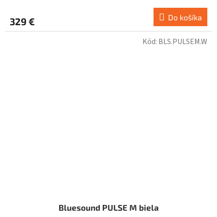
Do košíka
329 €
Kód:
BLS.PULSEM.W
Bluesound PULSE M biela