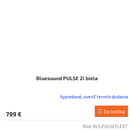
Bluesound PULSE 2i biela
Vypredané, overiť termín dodania
Do košíka
799 €
Kód:
BLS.PULSEFLEX.T