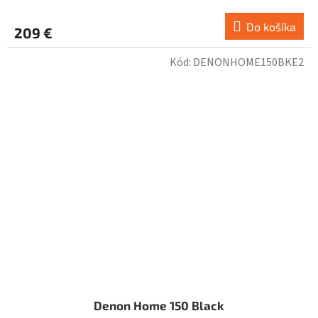
Do košíka
209 €
Kód:
DENONHOME150BKE2
Denon Home 150 Black