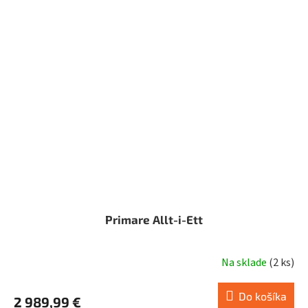
Primare Allt-i-Ett
Na sklade
(
2 ks
)
Do košíka
2 989,99 €