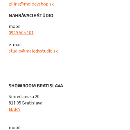
zilina@melodyshop.sk
NAHRÁVACIE ŠTÚDIO
mobil:
0949 505 101
e-mail:
studio@melodystudio.sk
SHOWROOM BRATISLAVA
Smrečianska 20
811 05 Bratislava
MAPA
mobil: