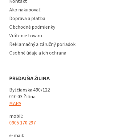
Kontakt
Ako nakupovať
Doprava a platba
Obchodné podmienky
Vrátenie tovaru
Reklamačný a záručný poriadok
Osobné údaje a ich ochrana
PREDAJŇA ŽILINA
Bytčianska 490/122
010 03 Žilina
MAPA
mobil:
0905 170 297
e-mail: