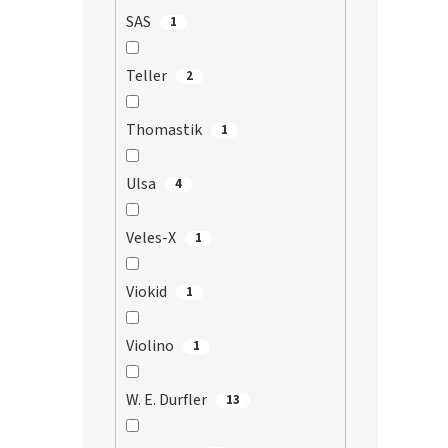
SAS
1
Teller
2
Thomastik
1
Ulsa
4
Veles-X
1
Viokid
1
Violino
1
W. E. Durfler
13