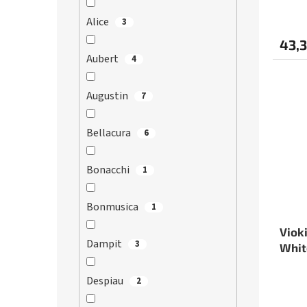
Alice
3
43,3
Aubert
4
Augustin
7
Bellacura
6
Bonacchi
1
Bonmusica
1
Viok
Dampit
3
Whit
Despiau
2