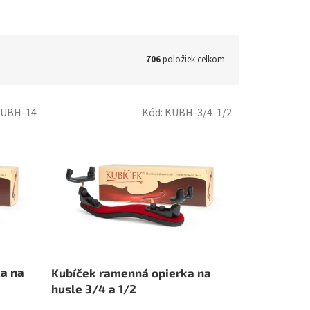
706
položiek celkom
UBH-14
Kód:
KUBH-3/4-1/2
ka na
Kubíček ramenná opierka na
husle 3/4 a 1/2