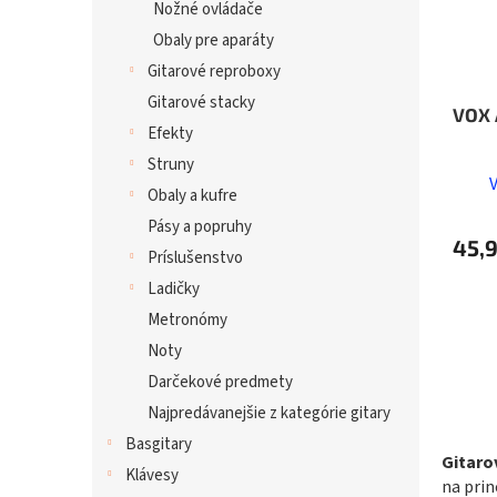
Nožné ovládače
Obaly pre aparáty
Gitarové reproboxy
Gitarové stacky
VOX 
Efekty
Struny
Obaly a kufre
Pásy a popruhy
45,9
Príslušenstvo
Ladičky
Metronómy
Noty
Darčekové predmety
Najpredávanejšie z kategórie gitary
Basgitary
Gitaro
Klávesy
na prin