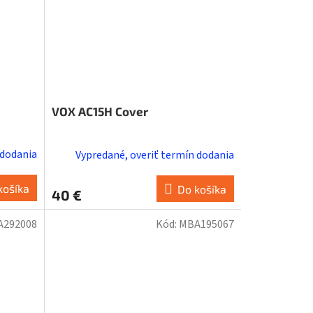
VOX AC15H Cover
 dodania
Vypredané, overiť termín dodania
košíka
Do košíka
40 €
A292008
Kód:
MBA195067