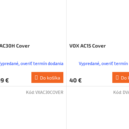
AC30H Cover
VOX AC15 Cover
Vypredané, overiť termín dodania
Vypredané, overiť termín
Do košíka
Do 
99 €
40 €
Kód:
VXAC30COVER
Kód:
DV