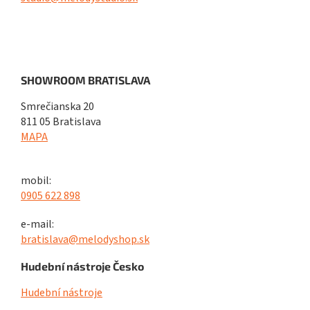
SHOWROOM BRATISLAVA
Smrečianska 20
811 05 Bratislava
MAPA
mobil:
0905 622 898
e-mail:
bratislava@melodyshop.sk
Hudební nástroje Česko
Hudební nástroje