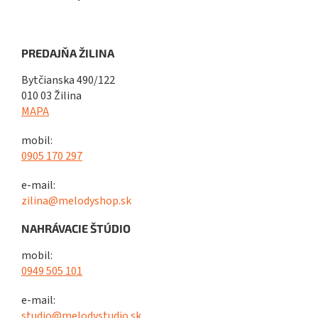
PREDAJŇA ŽILINA
Bytčianska 490/122
010 03 Žilina
MAPA
mobil:
0905 170 297
e-mail:
zilina@melodyshop.sk
NAHRÁVACIE ŠTÚDIO
mobil:
0949 505 101
e-mail:
studio@melodystudio.sk