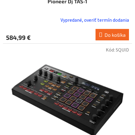
Pioneer Dj TAS-1
Vypredané, overiť termín dodania
Do košíka
584,99 €
Kód:
SQUID