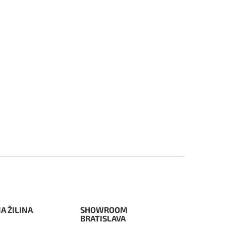
A ŽILINA
SHOWROOM
BRATISLAVA