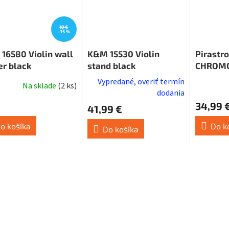
19 €
–15 %
16580 Violin wall
K&M 15530 Violin
Pirastro
er black
stand black
CHROMC
Vypredané, overiť termín
Na sklade
(
2 ks
)
Priemern
dodania
hodnoten
34,99 
41,99 €
produktu
je
o košíka
Do k
Do košíka
4,0
z
5
hviezdičie