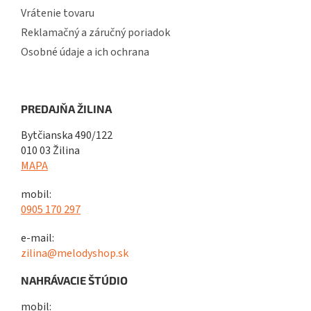
Vrátenie tovaru
Reklamačný a záručný poriadok
Osobné údaje a ich ochrana
PREDAJŇA ŽILINA
Bytčianska 490/122
010 03 Žilina
MAPA
mobil:
0905 170 297
e-mail:
zilina@melodyshop.sk
NAHRÁVACIE ŠTÚDIO
mobil: