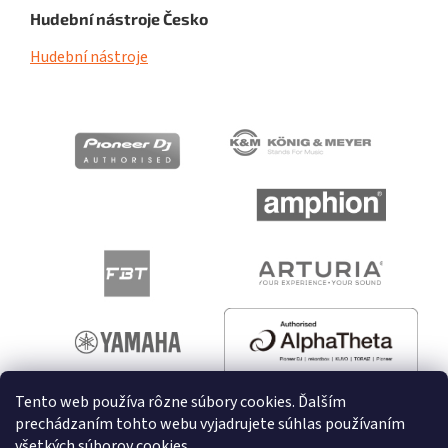
Hudební nástroje Česko
Hudební nástroje
Tento web používa rôzne súbory cookies. Ďalším
prechádzaním tohto webu vyjadrujete súhlas používaním
všetkých súborov cookies.