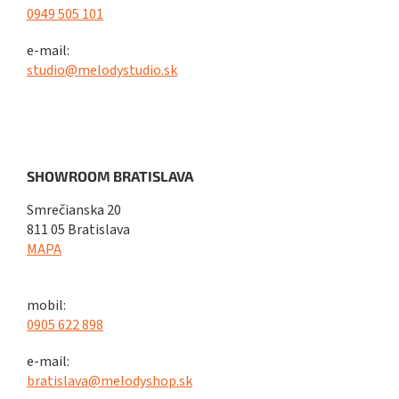
0949 505 101
e-mail:
studio@melodystudio.sk
SHOWROOM BRATISLAVA
Smrečianska 20
811 05 Bratislava
MAPA
mobil:
0905 622 898
e-mail:
bratislava@melodyshop.sk