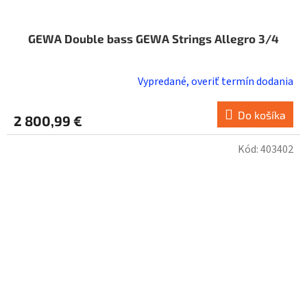
GEWA Double bass GEWA Strings Allegro 3/4
Vypredané, overiť termín dodania
Do košíka
2 800,99 €
Kód:
403402