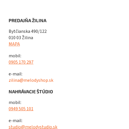
PREDAJŇA ŽILINA
Bytčianska 490/122
010 03 Žilina
MAPA
mobil:
0905 170 297
e-mail:
zilina@melodyshop.sk
NAHRÁVACIE ŠTÚDIO
mobil:
0949 505 101
e-mail:
studio@melodystudio.sk