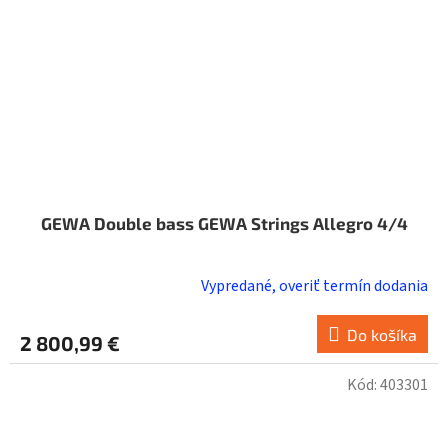
GEWA Double bass GEWA Strings Allegro 4/4
Vypredané, overiť termín dodania
Do košíka
2 800,99 €
Kód:
403301