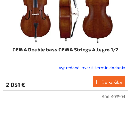
GEWA Double bass GEWA Strings Allegro 1/2
Vypredané, overiť termín dodania
Do košíka
2 051 €
Kód:
403504