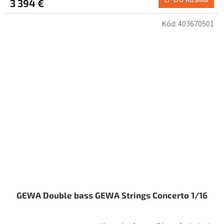
3 394 €
Kód:
403670501
GEWA Double bass GEWA Strings Concerto 1/16