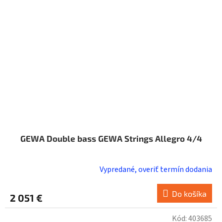
GEWA Double bass GEWA Strings Allegro 4/4
Vypredané, overiť termín dodania
Do košíka
2 051 €
Kód:
403685