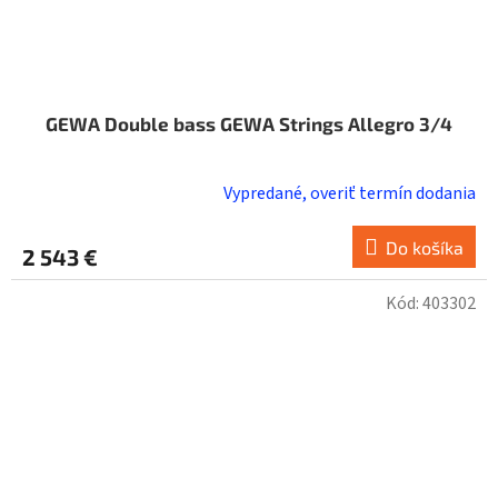
GEWA Double bass GEWA Strings Allegro 3/4
Vypredané, overiť termín dodania
Do košíka
2 543 €
Kód:
403302