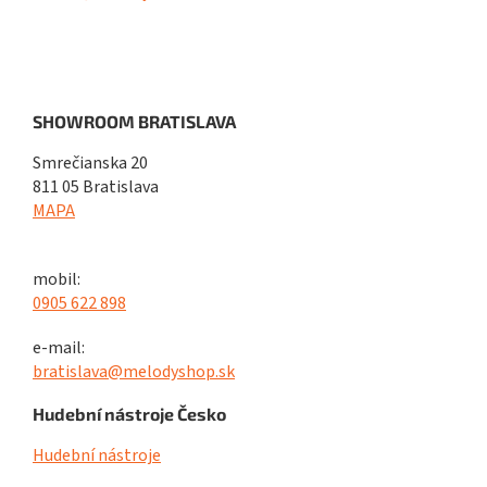
SHOWROOM BRATISLAVA
Smrečianska 20
811 05 Bratislava
MAPA
mobil:
0905 622 898
e-mail:
bratislava@melodyshop.sk
Hudební nástroje Česko
Hudební nástroje