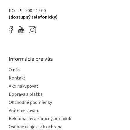
ý
p
PO - PI: 9.00 - 17.00
i
(dostupný telefonicky)
s
u
Informácie pre vás
O nás
Kontakt
Ako nakupovať
Doprava a platba
Obchodné podmienky
Vrátenie tovaru
Reklamačný a záručný poriadok
Osobné údaje a ich ochrana