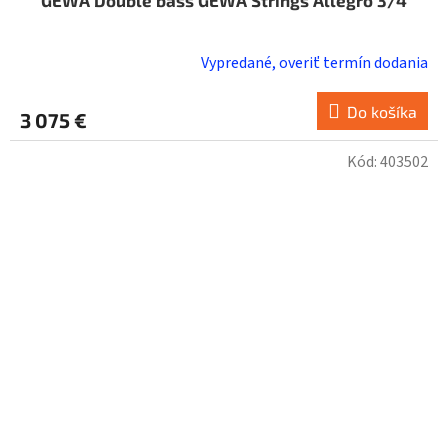
Vypredané, overiť termín dodania
Do košíka
3 075 €
Kód:
403502