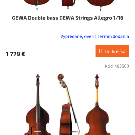
GEWA Double bass GEWA Strings Allegro 1/16
Vypredané, overiť termín dodania
Do košíka
1 779 €
Kód:
403503