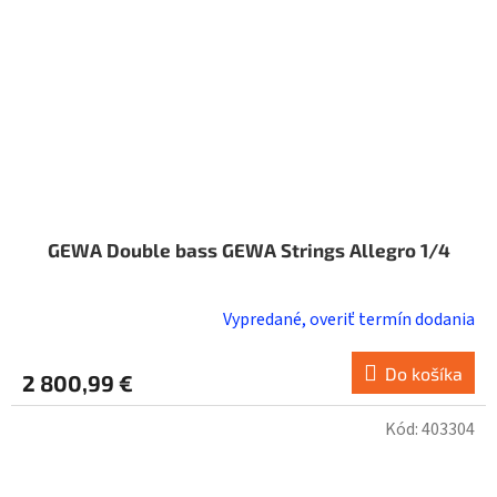
GEWA Double bass GEWA Strings Allegro 1/4
Vypredané, overiť termín dodania
Do košíka
2 800,99 €
Kód:
403304