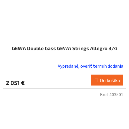
GEWA Double bass GEWA Strings Allegro 3/4
Vypredané, overiť termín dodania
Do košíka
2 051 €
Kód:
403501