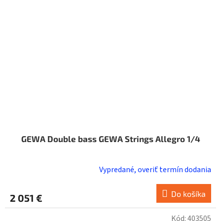
GEWA Double bass GEWA Strings Allegro 1/4
Vypredané, overiť termín dodania
Do košíka
2 051 €
Kód:
403505