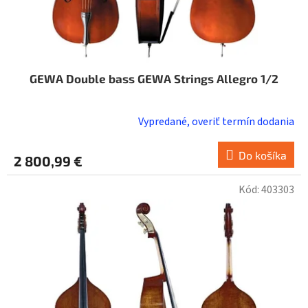
GEWA Double bass GEWA Strings Allegro 1/2
Vypredané, overiť termín dodania
Do košíka
2 800,99 €
Kód:
403303