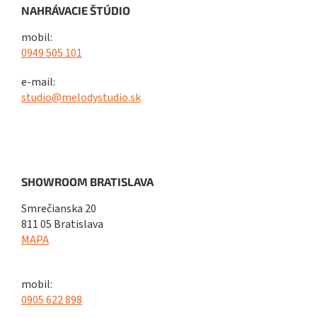
NAHRÁVACIE ŠTÚDIO
mobil:
0949 505 101
e-mail:
studio@melodystudio.sk
SHOWROOM BRATISLAVA
Smrečianska 20
811 05 Bratislava
MAPA
mobil:
0905 622 898