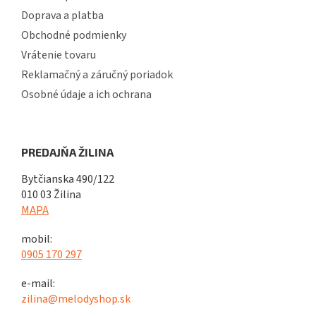
Doprava a platba
Obchodné podmienky
Vrátenie tovaru
Reklamačný a záručný poriadok
Osobné údaje a ich ochrana
PREDAJŇA ŽILINA
Bytčianska 490/122
010 03 Žilina
MAPA
mobil:
0905 170 297
e-mail:
zilina@melodyshop.sk