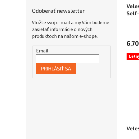
Vele
Odoberať newsletter
Self
Vložte svoj e-mail a my Vám budeme
zasielať informácie o nových
produktoch na našom e-shope.
6,70
Email
Letn
PRIHLÁSIŤ SA
Vele