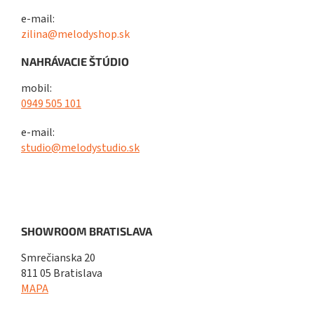
e-mail:
zilina@melodyshop.sk
NAHRÁVACIE ŠTÚDIO
mobil:
0949 505 101
e-mail:
studio@melodystudio.sk
SHOWROOM BRATISLAVA
Smrečianska 20
811 05 Bratislava
MAPA