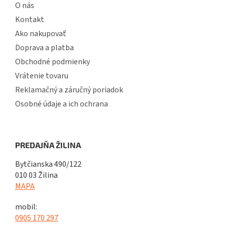
O nás
Kontakt
Ako nakupovať
Doprava a platba
Obchodné podmienky
Vrátenie tovaru
Reklamačný a záručný poriadok
Osobné údaje a ich ochrana
PREDAJŇA ŽILINA
Bytčianska 490/122
010 03 Žilina
MAPA
mobil:
0905 170 297