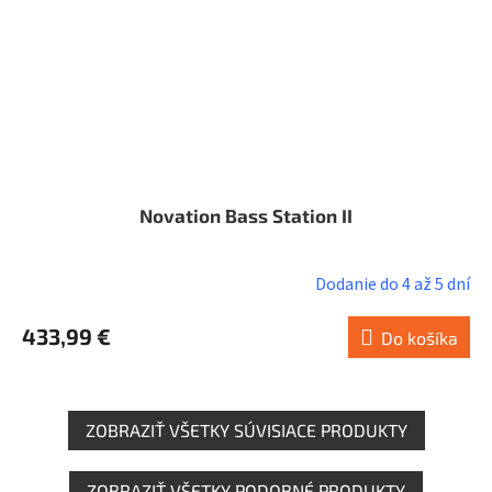
Novation Bass Station II
Dodanie do 4 až 5 dní
433,99 €
Do košíka
ZOBRAZIŤ VŠETKY SÚVISIACE PRODUKTY
ZOBRAZIŤ VŠETKY PODOBNÉ PRODUKTY