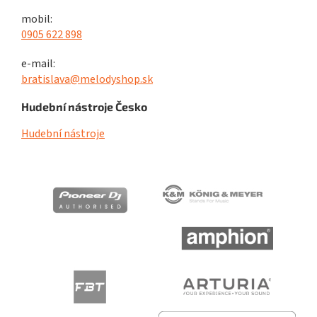
mobil:
0905 622 898
e-mail:
bratislava@melodyshop.sk
Hudební nástroje Česko
Hudební nástroje