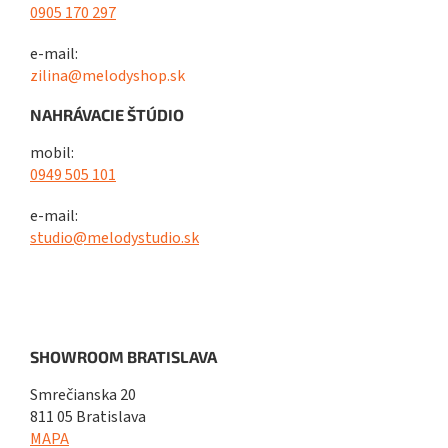
0905 170 297
e-mail:
zilina@melodyshop.sk
NAHRÁVACIE ŠTÚDIO
mobil:
0949 505 101
e-mail:
studio@melodystudio.sk
SHOWROOM BRATISLAVA
Smrečianska 20
811 05 Bratislava
MAPA