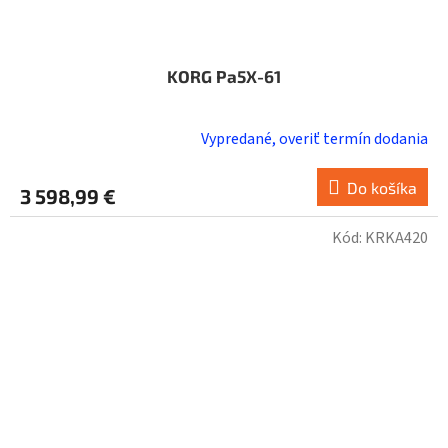
KORG Pa5X-61
Vypredané, overiť termín dodania
Do košíka
3 598,99 €
Kód:
KRKA420