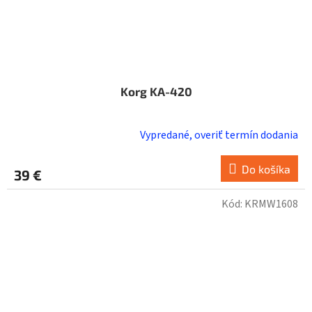
Korg KA-420
Vypredané, overiť termín dodania
Do košíka
39 €
Kód:
KRMW1608