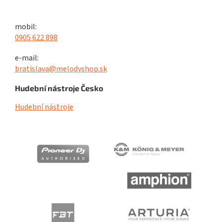
mobil:
0905 622 898
e-mail:
bratislava@melodyshop.sk
Hudební nástroje Česko
Hudební nástroje