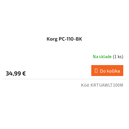
Korg PC-110-BK
Na sklade
(
1 ks
)
Do košíka
34,99 €
Kód:
KRTUAWLT100M