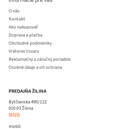
O nás
Kontakt
Ako nakupovať
Doprava a platba
Obchodné podmienky
Vrátenie tovaru
Reklamačný a záručný poriadok
Osobné údaje a ich ochrana
PREDAJŇA ŽILINA
Bytčianska 490/122
010 03 Žilina
MAPA
mobil: