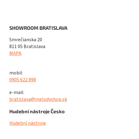
SHOWROOM BRATISLAVA
Smrečianska 20
811 05 Bratislava
MAPA
mobil:
0905 622 898
e-mail:
bratislava@melodyshop.sk
Hudební nástroje Česko
Hudební nástroje