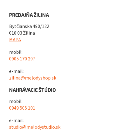
PREDAJŇA ŽILINA
Bytčianska 490/122
010 03 Žilina
MAPA
mobil:
0905 170 297
e-mail:
zilina@melodyshop.sk
NAHRÁVACIE ŠTÚDIO
mobil:
0949 505 101
e-mail:
studio@melodystudio.sk