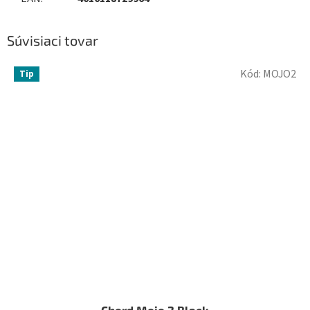
Súvisiaci tovar
Kód:
MOJO2
Tip