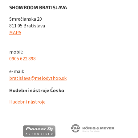
SHOWROOM BRATISLAVA
Smrečianska 20
811 05 Bratislava
MAPA
mobil:
0905 622 898
e-mail:
bratislava@melodyshop.sk
Hudební nástroje Česko
Hudební nástroje