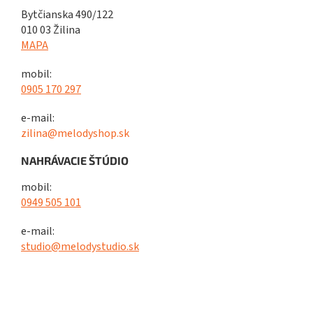
Bytčianska 490/122
010 03 Žilina
MAPA
mobil:
0905 170 297
e-mail:
zilina@melodyshop.sk
NAHRÁVACIE ŠTÚDIO
mobil:
0949 505 101
e-mail:
studio@melodystudio.sk