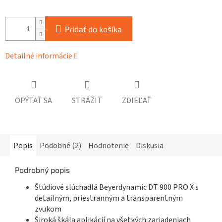
Pridať do košíka
Detailné informácie
OPÝTAŤ SA
STRÁŽIŤ
ZDIEĽAŤ
Popis
Podobné (2)
Hodnotenie
Diskusia
Podrobný popis
Štúdiové slúchadlá Beyerdynamic DT 900 PRO X s
detailným, priestranným a transparentným
zvukom
Široká škála aplikácií na všetkých zariadeniach