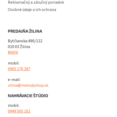
Reklamačný a záručný poriadok
Osobné údaje a ich ochrana
PREDAJŇA ŽILINA
Bytčianska 490/122
010 03 Žilina
MAPA
mobil:
0905 170 297
e-mail:
zilina@melodyshop.sk
NAHRÁVACIE ŠTÚDIO
mobil:
0949 505 101