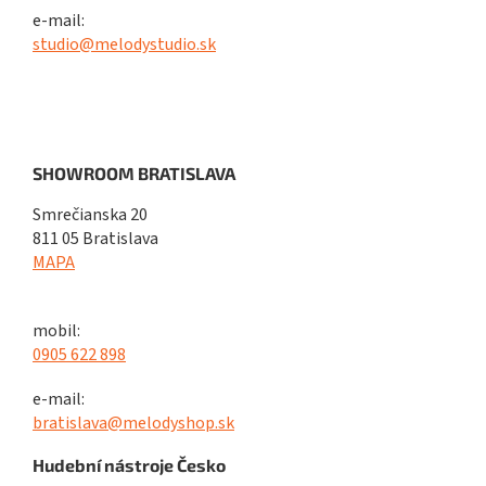
e-mail:
studio@melodystudio.sk
SHOWROOM BRATISLAVA
Smrečianska 20
811 05 Bratislava
MAPA
mobil:
0905 622 898
e-mail:
bratislava@melodyshop.sk
Hudební nástroje Česko