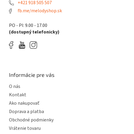
e
+421 918 505 507
fb.me/melodyshop.sk
PO - PI: 9.00 - 17.00
(dostupný telefonicky)
Informácie pre vás
O nás
Kontakt
Ako nakupovať
Doprava a platba
Obchodné podmienky
Vrátenie tovaru