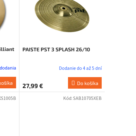
lliant
PAISTE PST 3 SPLASH 26/10
 dodania
Dodanie do 4 až 5 dní
košíka
Do košíka
27,99 €
XS1005B
Kód:
SAB10705XEB