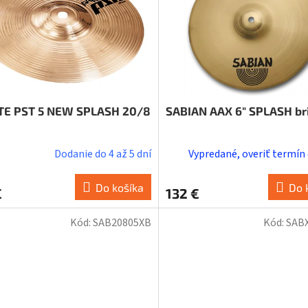
TE PST 5 NEW SPLASH 20/8
SABIAN AAX 6" SPLASH bri
Dodanie do 4 až 5 dní
Vypredané, overiť termín
Do košíka
Do 
€
132 €
Kód:
SAB20805XB
Kód:
SAB