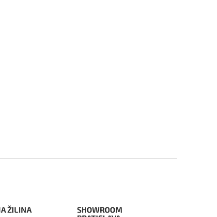
A ŽILINA
SHOWROOM