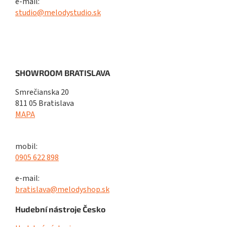
e-mail:
studio@melodystudio.sk
SHOWROOM BRATISLAVA
Smrečianska 20
811 05 Bratislava
MAPA
mobil:
0905 622 898
e-mail:
bratislava@melodyshop.sk
Hudební nástroje Česko