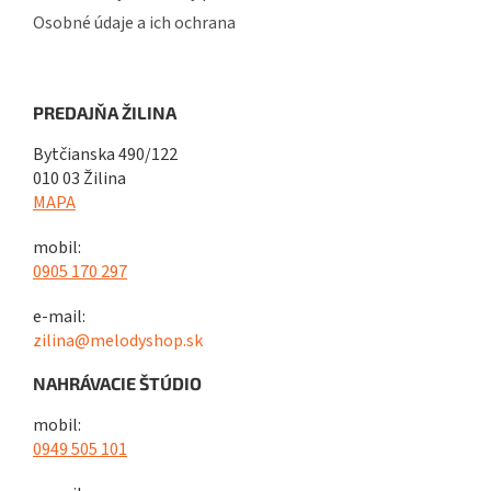
Osobné údaje a ich ochrana
PREDAJŇA ŽILINA
Bytčianska 490/122
010 03 Žilina
MAPA
mobil:
0905 170 297
e-mail:
zilina@melodyshop.sk
NAHRÁVACIE ŠTÚDIO
mobil:
0949 505 101