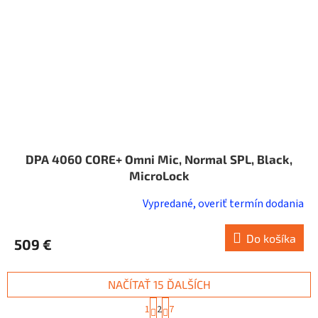
DPA 4060 CORE+ Omni Mic, Normal SPL, Black,
MicroLock
Vypredané, overiť termín dodania
Do košíka
509 €
NAČÍTAŤ 15 ĎALŠÍCH
S
1
2
7
t