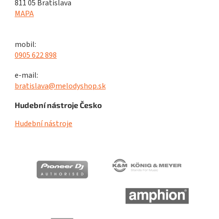
811 05 Bratislava
MAPA
mobil:
0905 622 898
e-mail:
bratislava@melodyshop.sk
Hudební nástroje Česko
Hudební nástroje