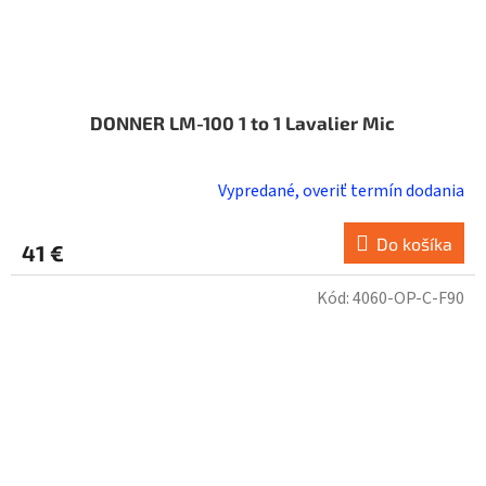
DONNER LM-100 1 to 1 Lavalier Mic
Vypredané, overiť termín dodania
Do košíka
41 €
Kód:
4060-OP-C-F90