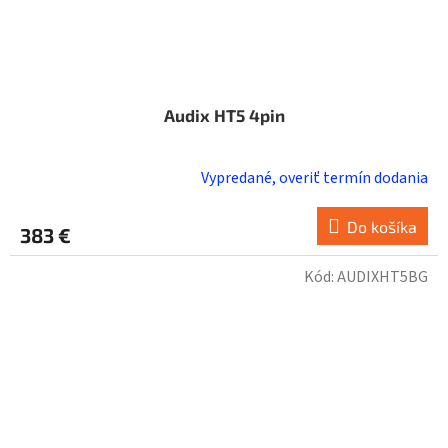
Audix HT5 4pin
Vypredané, overiť termín dodania
Do košíka
383 €
Kód:
AUDIXHT5BG