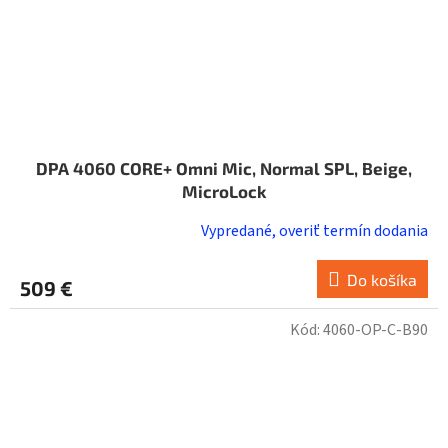
DPA 4060 CORE+ Omni Mic, Normal SPL, Beige,
MicroLock
Vypredané, overiť termín dodania
Do košíka
509 €
Kód:
4060-OP-C-B90