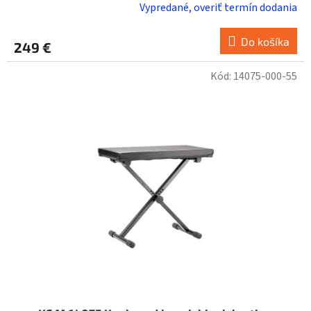
Vypredané, overiť termín dodania
Do košíka
249 €
Kód:
14075-000-55