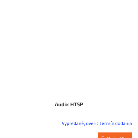
Audix HT5P
Vypredané, overiť termín dodania