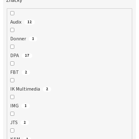
Audix
12
Donner
1
DPA
17
FBT
2
IK Multimedia
2
IMG
1
JTS
2