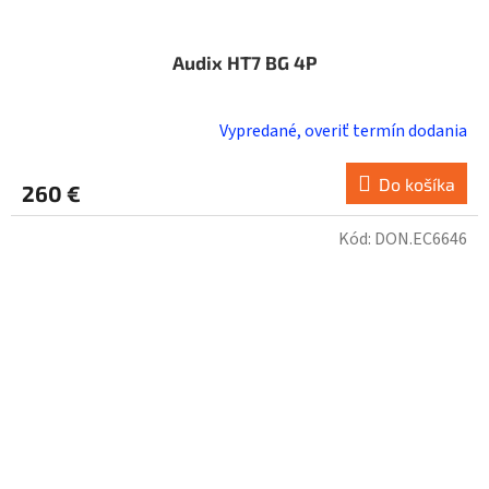
Audix HT7 BG 4P
Vypredané, overiť termín dodania
Do košíka
260 €
Kód:
DON.EC6646