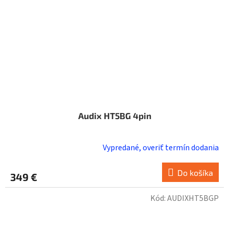
Audix HT5BG 4pin
Vypredané, overiť termín dodania
Do košíka
349 €
Kód:
AUDIXHT5BGP