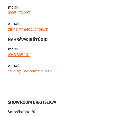
mobil:
0905 170 297
e-mail:
zilina@melodyshop.sk
NAHRÁVACIE ŠTÚDIO
mobil:
0949 505 101
e-mail:
studio@melodystudio.sk
SHOWROOM BRATISLAVA
Smrečianska 20