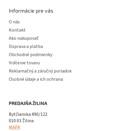
Informácie pre vás
O nás
Kontakt
Ako nakupovať
Doprava a platba
Obchodné podmienky
Vrátenie tovaru
Reklamačný a záručný poriadok
Osobné údaje a ich ochrana
PREDAJŇA ŽILINA
Bytčianska 490/122
010 03 Žilina
MAPA