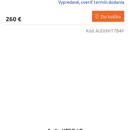
Vypredané, overiť termín dodania
Do košíka
260 €
Kód:
AUDIXHT7B4P