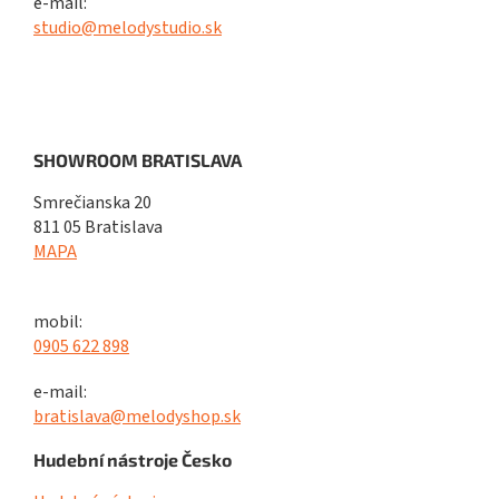
e-mail:
studio@melodystudio.sk
SHOWROOM BRATISLAVA
Smrečianska 20
811 05 Bratislava
MAPA
mobil:
0905 622 898
e-mail:
bratislava@melodyshop.sk
Hudební nástroje Česko