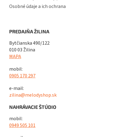
Osobné údaje a ich ochrana
PREDAJŇA ŽILINA
Bytčianska 490/122
010 03 Žilina
MAPA
mobil:
0905 170 297
e-mail:
zilina@melodyshop.sk
NAHRÁVACIE ŠTÚDIO
mobil:
0949 505 101