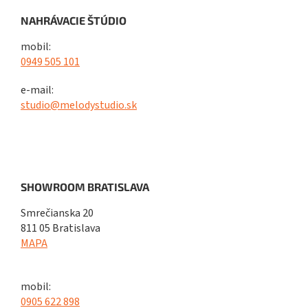
NAHRÁVACIE ŠTÚDIO
mobil:
0949 505 101
e-mail:
studio@melodystudio.sk
SHOWROOM BRATISLAVA
Smrečianska 20
811 05 Bratislava
MAPA
mobil:
0905 622 898