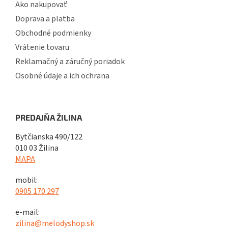
Ako nakupovať
Doprava a platba
Obchodné podmienky
Vrátenie tovaru
Reklamačný a záručný poriadok
Osobné údaje a ich ochrana
PREDAJŇA ŽILINA
Bytčianska 490/122
010 03 Žilina
MAPA
mobil:
0905 170 297
e-mail:
zilina@melodyshop.sk