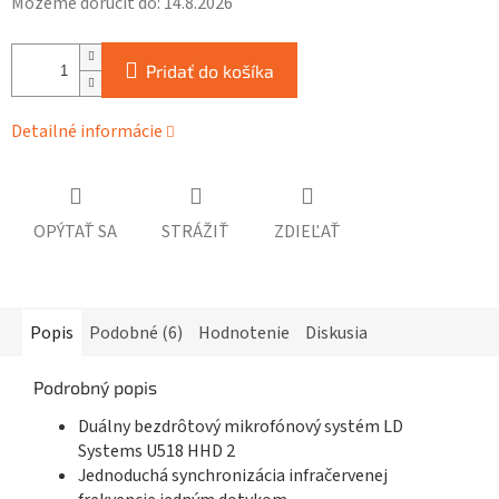
Môžeme doručiť do:
14.8.2026
Pridať do košíka
Detailné informácie
OPÝTAŤ SA
STRÁŽIŤ
ZDIEĽAŤ
Popis
Podobné (6)
Hodnotenie
Diskusia
Podrobný popis
Duálny bezdrôtový mikrofónový systém LD
Systems U518 HHD 2
Jednoduchá synchronizácia infračervenej