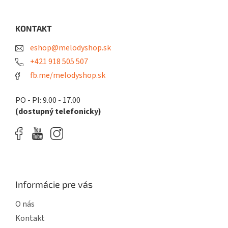
á
p
ä
KONTAKT
t
eshop@melodyshop.sk
i
e
+421 918 505 507
fb.me/melodyshop.sk
PO - PI: 9.00 - 17.00
(dostupný telefonicky)
Informácie pre vás
O nás
Kontakt