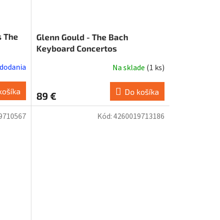
s The
Glenn Gould - The Bach
Keyboard Concertos
 dodania
Na sklade
(
1 ks
)
košíka
Do košíka
89 €
9710567
Kód:
4260019713186