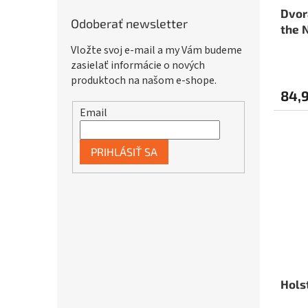
Dvor
Odoberať newsletter
the 
Vložte svoj e-mail a my Vám budeme
zasielať informácie o nových
produktoch na našom e-shope.
84,
Email
PRIHLÁSIŤ SA
Hols