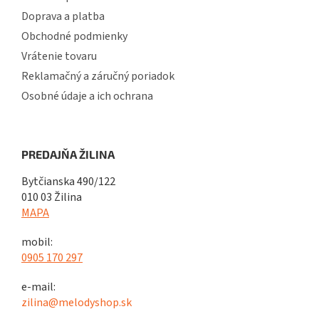
Doprava a platba
Obchodné podmienky
Vrátenie tovaru
Reklamačný a záručný poriadok
Osobné údaje a ich ochrana
PREDAJŇA ŽILINA
Bytčianska 490/122
010 03 Žilina
MAPA
mobil:
0905 170 297
e-mail:
zilina@melodyshop.sk