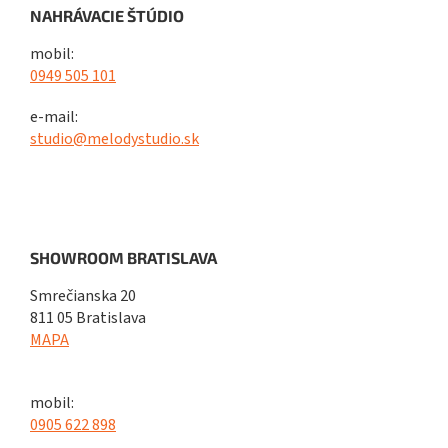
NAHRÁVACIE ŠTÚDIO
mobil:
0949 505 101
e-mail:
studio@melodystudio.sk
SHOWROOM BRATISLAVA
Smrečianska 20
811 05 Bratislava
MAPA
mobil:
0905 622 898