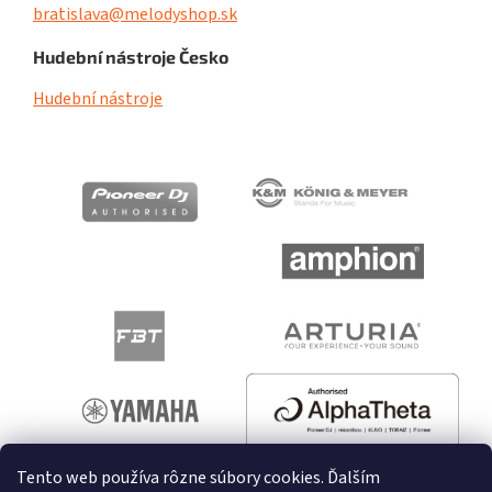
bratislava@melodyshop.sk
Hudební nástroje Česko
Hudební nástroje
Tento web používa rôzne súbory cookies. Ďalším