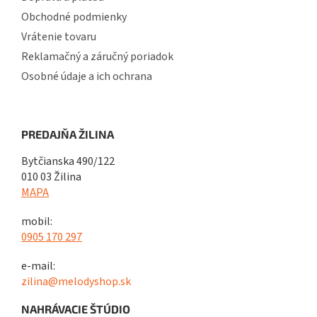
Obchodné podmienky
Vrátenie tovaru
Reklamačný a záručný poriadok
Osobné údaje a ich ochrana
PREDAJŇA ŽILINA
Bytčianska 490/122
010 03 Žilina
MAPA
mobil:
0905 170 297
e-mail:
zilina@melodyshop.sk
NAHRÁVACIE ŠTÚDIO