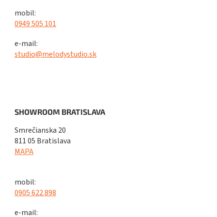
mobil:
0949 505 101
e-mail:
studio@melodystudio.sk
SHOWROOM BRATISLAVA
Smrečianska 20
811 05 Bratislava
MAPA
mobil:
0905 622 898
e-mail: