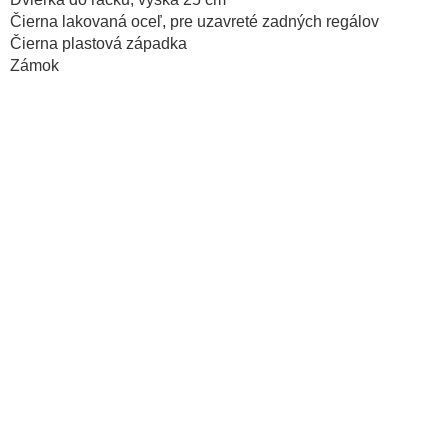
Čierna lakovaná oceľ, pre uzavreté zadných regálov
Čierna plastová západka
Zámok