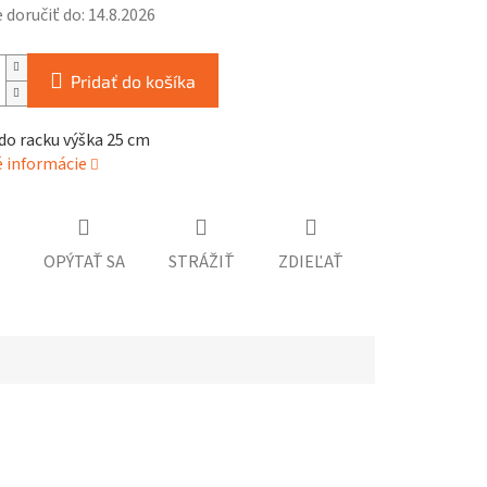
doručiť do:
14.8.2026
Pridať do košíka
do racku výška 25 cm
é informácie
OPÝTAŤ SA
STRÁŽIŤ
ZDIEĽAŤ