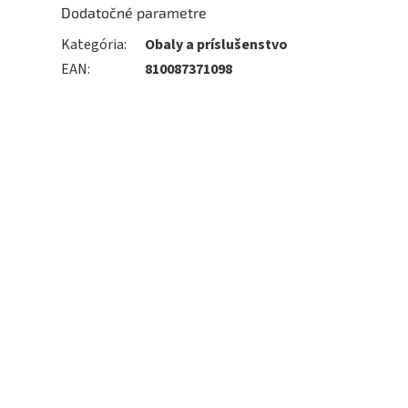
Dodatočné parametre
Kategória
:
Obaly a príslušenstvo
EAN
:
810087371098