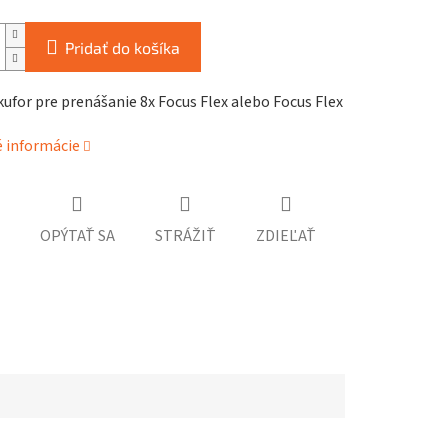
Pridať do košíka
ufor pre prenášanie 8x Focus Flex alebo Focus Flex
é informácie
OPÝTAŤ SA
STRÁŽIŤ
ZDIEĽAŤ