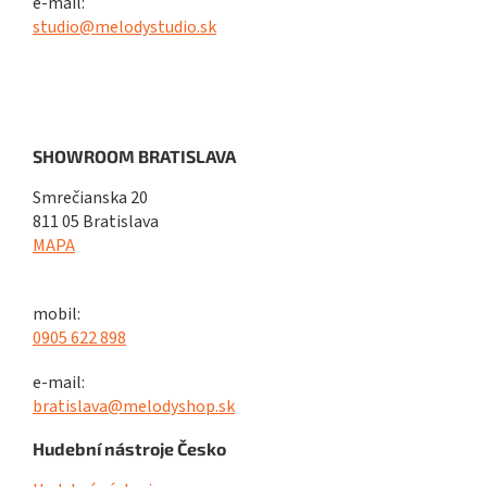
e-mail:
studio@melodystudio.sk
SHOWROOM BRATISLAVA
Smrečianska 20
811 05 Bratislava
MAPA
mobil:
0905 622 898
e-mail:
bratislava@melodyshop.sk
Hudební nástroje Česko