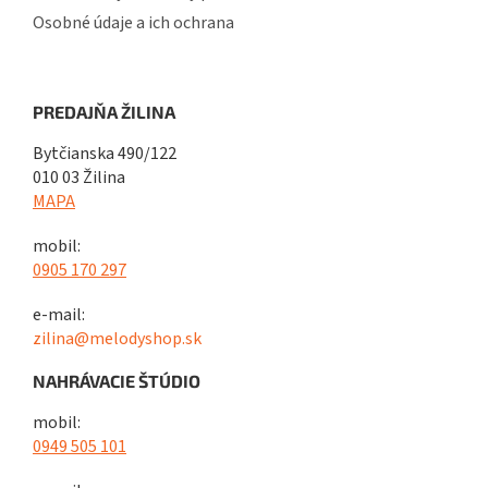
Osobné údaje a ich ochrana
PREDAJŇA ŽILINA
Bytčianska 490/122
010 03 Žilina
MAPA
mobil:
0905 170 297
e-mail:
zilina@melodyshop.sk
NAHRÁVACIE ŠTÚDIO
mobil:
0949 505 101