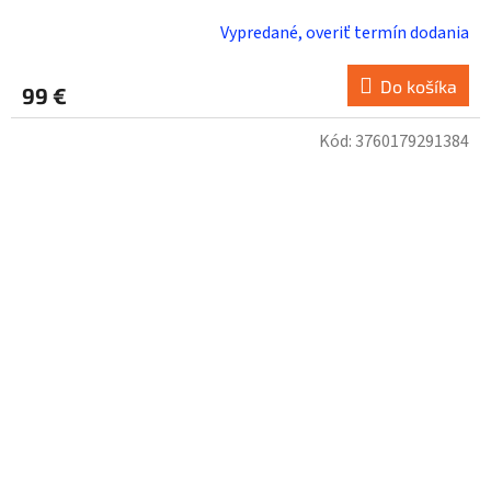
Vypredané, overiť termín dodania
Do košíka
99 €
Kód:
3760179291384