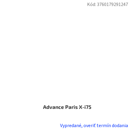
Kód:
3760179291247
Advance Paris X-i75
Vypredané, overiť termín dodania