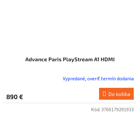
Advance Paris PlayStream A1 HDMI
Vypredané, overiť termín dodania
Do košíka
890 €
Kód:
3760179291933