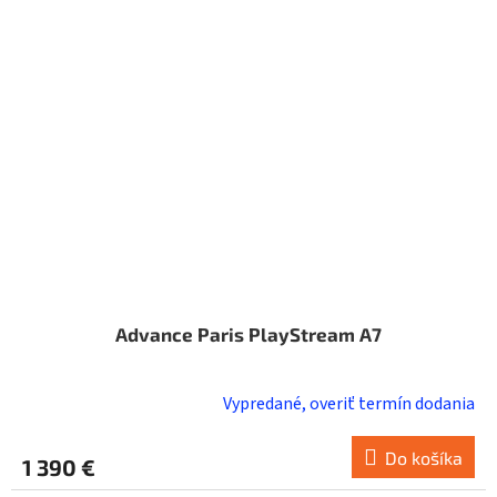
Advance Paris PlayStream A7
Vypredané, overiť termín dodania
Do košíka
1 390 €