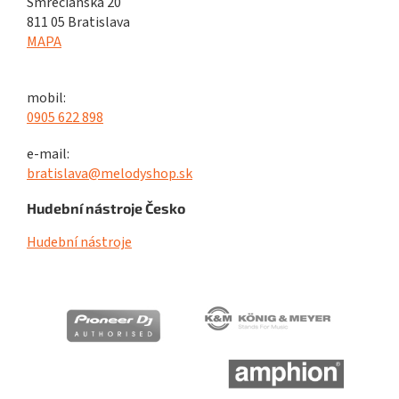
Smrečianska 20
811 05 Bratislava
MAPA
mobil:
0905 622 898
e-mail:
bratislava@melodyshop.sk
Hudební nástroje Česko
Hudební nástroje