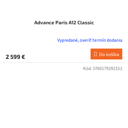
Advance Paris A12 Classic
Vypredané, overiť termín dodania
Do košíka
2 599 €
Kód:
3760179292152