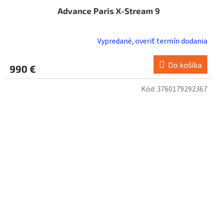
Advance Paris X-Stream 9
Vypredané, overiť termín dodania
Do košíka
990 €
Kód:
3760179292367