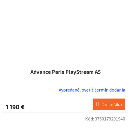
Advance Paris PlayStream A5
Vypredané, overiť termín dodania
Do košíka
1 190 €
Kód:
3760179291940