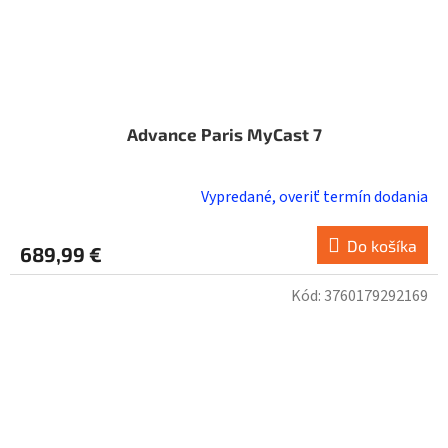
Advance Paris MyCast 7
Vypredané, overiť termín dodania
Do košíka
689,99 €
Kód:
3760179292169