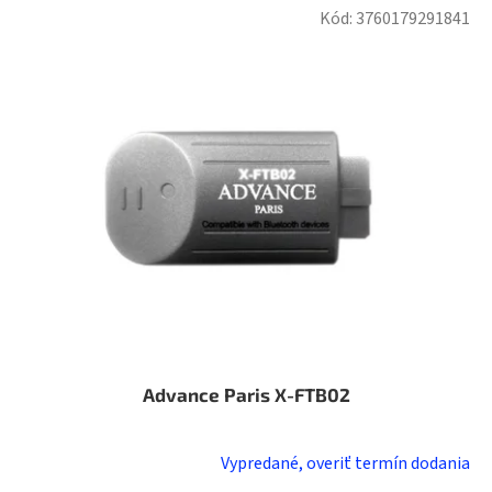
Kód:
3760179291841
Advance Paris X-FTB02
Vypredané, overiť termín dodania