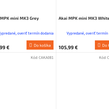
 MPK mini MK3 Grey
Akai MPK mini MK3 Whit
Vypredané, overiť termín dodania
Vypredané, overiť termín
Do košíka
Do 
99 €
105,99 €
Kód:
CAKA081
Kód: