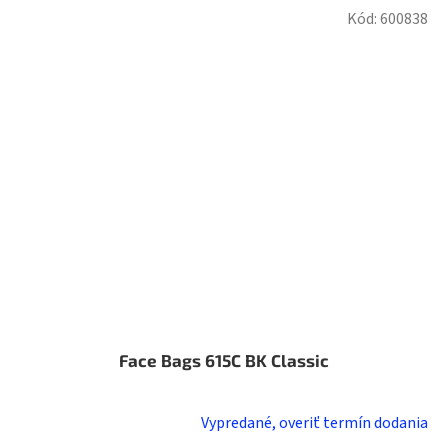
Kód:
600838
Face Bags 615C BK Classic
Vypredané, overiť termín dodania