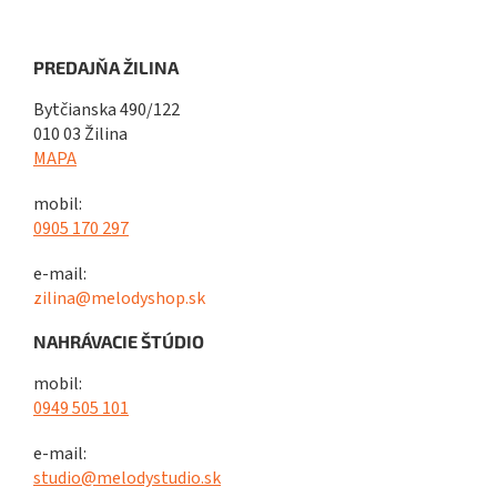
PREDAJŇA ŽILINA
Bytčianska 490/122
010 03 Žilina
MAPA
mobil:
0905 170 297
e-mail:
zilina@melodyshop.sk
NAHRÁVACIE ŠTÚDIO
mobil:
0949 505 101
e-mail:
studio@melodystudio.sk