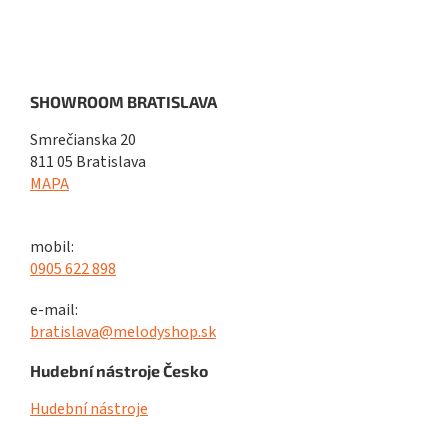
SHOWROOM BRATISLAVA
Smrečianska 20
811 05 Bratislava
MAPA
mobil:
0905 622 898
e-mail:
bratislava@melodyshop.sk
Hudební nástroje Česko
Hudební nástroje