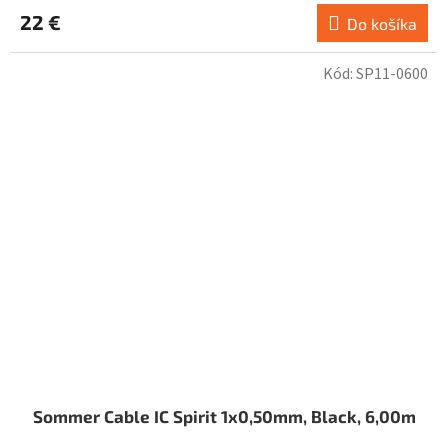
22 €
Do košíka
Kód:
SP11-0600
Sommer Cable IC Spirit 1x0,50mm, Black, 6,00m