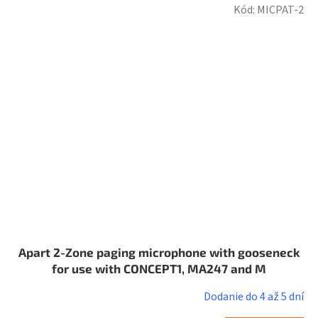
Kód:
MICPAT-2
Apart 2-Zone paging microphone with gooseneck
for use with CONCEPT1, MA247 and M
Dodanie do 4 až 5 dní