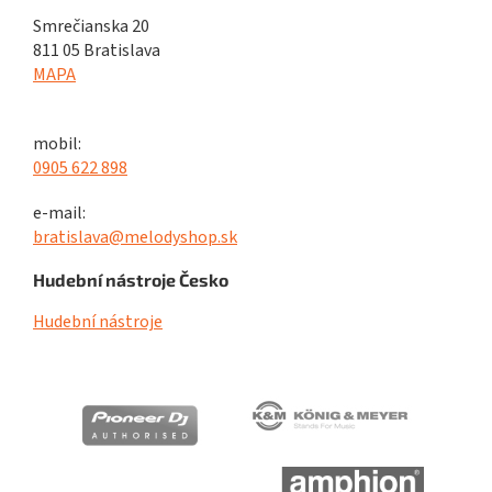
Smrečianska 20
811 05 Bratislava
MAPA
mobil:
0905 622 898
e-mail:
bratislava@melodyshop.sk
Hudební nástroje Česko
Hudební nástroje