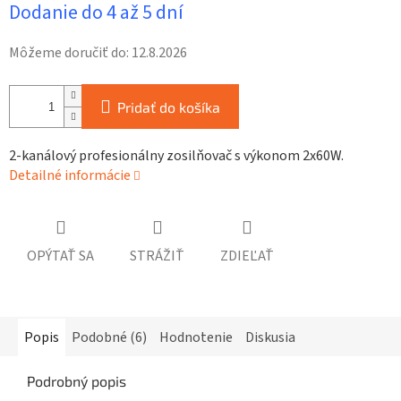
Dodanie do 4 až 5 dní
cena:
Môžeme doručiť do:
12.8.2026
Pridať do košíka
2-kanálový profesionálny zosilňovač s výkonom 2x60W.
Detailné informácie
OPÝTAŤ SA
STRÁŽIŤ
ZDIEĽAŤ
Popis
Podobné (6)
Hodnotenie
Diskusia
Podrobný popis