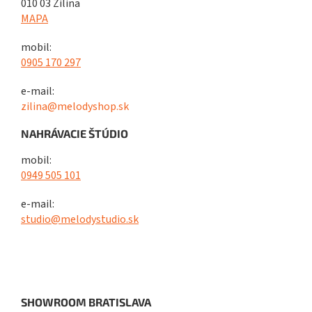
010 03 Žilina
MAPA
mobil:
0905 170 297
e-mail:
zilina@melodyshop.sk
NAHRÁVACIE ŠTÚDIO
mobil:
0949 505 101
e-mail:
studio@melodystudio.sk
SHOWROOM BRATISLAVA