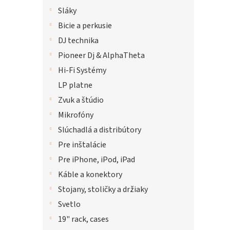
Sláky
Bicie a perkusie
DJ technika
Pioneer Dj & AlphaTheta
Hi-Fi Systémy
LP platne
Zvuk a štúdio
Mikrofóny
Slúchadlá a distribútory
Pre inštalácie
Pre iPhone, iPod, iPad
Káble a konektory
Stojany, stoličky a držiaky
Svetlo
19" rack, cases