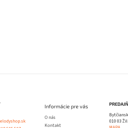
T
PREDAJŇ
Informácie pre vás
Bytčiansk
O nás
lodyshop.sk
010 03 Žil
Kontakt
MAPA