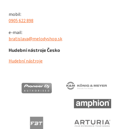
mobil:
0905 622 898
e-mail:
bratislava@melodyshop.sk
Hudební nástroje Česko
Hudební nástroje