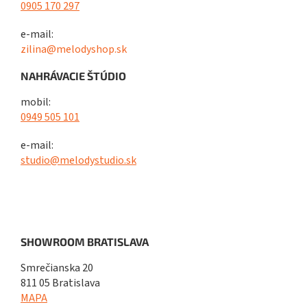
0905 170 297
e-mail:
zilina@melodyshop.sk
NAHRÁVACIE ŠTÚDIO
mobil:
0949 505 101
e-mail:
studio@melodystudio.sk
SHOWROOM BRATISLAVA
Smrečianska 20
811 05 Bratislava
MAPA