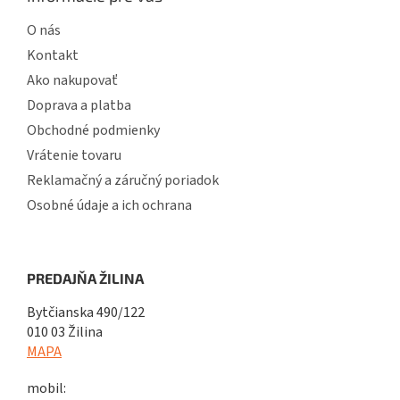
O nás
Kontakt
Ako nakupovať
Doprava a platba
Obchodné podmienky
Vrátenie tovaru
Reklamačný a záručný poriadok
Osobné údaje a ich ochrana
PREDAJŇA ŽILINA
Bytčianska 490/122
010 03 Žilina
MAPA
mobil: