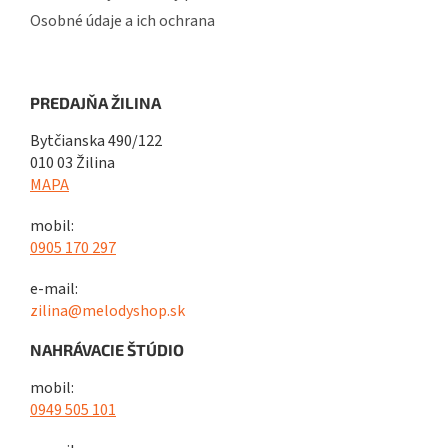
Osobné údaje a ich ochrana
PREDAJŇA ŽILINA
Bytčianska 490/122
010 03 Žilina
MAPA
mobil:
0905 170 297
e-mail:
zilina@melodyshop.sk
NAHRÁVACIE ŠTÚDIO
mobil:
0949 505 101