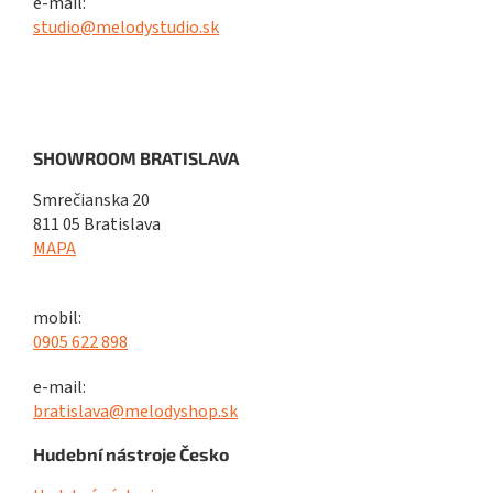
e-mail:
studio@melodystudio.sk
SHOWROOM BRATISLAVA
Smrečianska 20
811 05 Bratislava
MAPA
mobil:
0905 622 898
e-mail:
bratislava@melodyshop.sk
Hudební nástroje Česko