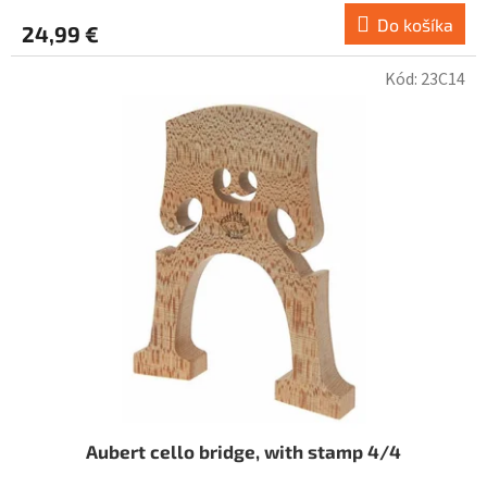
Do košíka
24,99 €
Kód:
23C14
Aubert cello bridge, with stamp 4/4