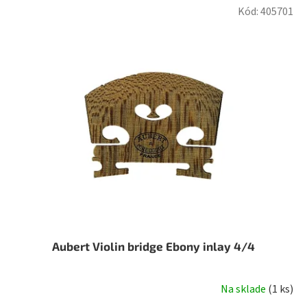
Kód:
405701
Aubert Violin bridge Ebony inlay 4/4
Na sklade
(
1 ks
)