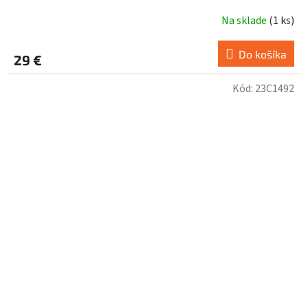
Na sklade
(
1 ks
)
Do košíka
29 €
Kód:
23C1492