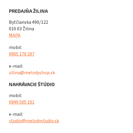
PREDAJŇA ŽILINA
Bytčianska 490/122
010 03 Žilina
MAPA
mobil:
0905 170 297
e-mail:
zilina@melodyshop.sk
NAHRÁVACIE ŠTÚDIO
mobil:
0949 505 101
e-mail:
studio@melodystudio.sk