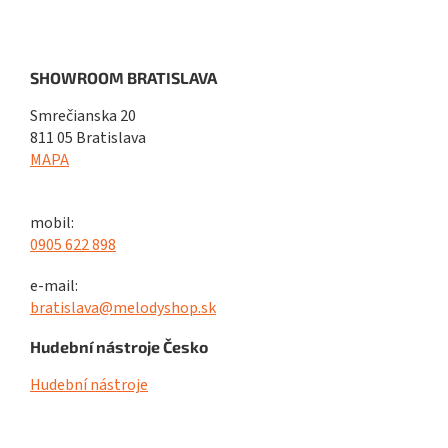
SHOWROOM BRATISLAVA
Smrečianska 20
811 05 Bratislava
MAPA
mobil:
0905 622 898
e-mail:
bratislava@melodyshop.sk
Hudební nástroje Česko
Hudební nástroje