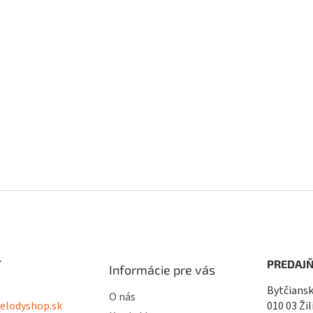
T
PREDAJŇ
Informácie pre vás
Bytčiansk
O nás
lodyshop.sk
010 03 Žil