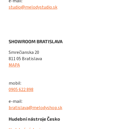
e-mail:
studio@melodystudio.sk
SHOWROOM BRATISLAVA
Smrečianska 20
811 05 Bratislava
MAPA
mobil:
0905 622 898
e-mail:
bratislava@melodyshop.sk
Hudební nástroje Česko