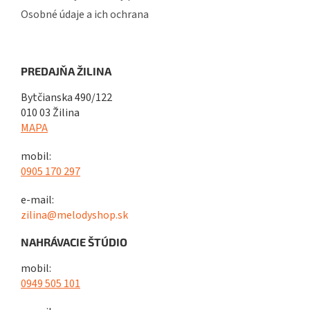
Osobné údaje a ich ochrana
PREDAJŇA ŽILINA
Bytčianska 490/122
010 03 Žilina
MAPA
mobil:
0905 170 297
e-mail:
zilina@melodyshop.sk
NAHRÁVACIE ŠTÚDIO
mobil:
0949 505 101