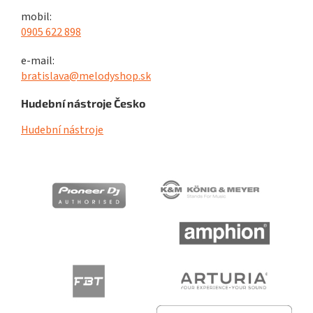
mobil:
0905 622 898
e-mail:
bratislava@melodyshop.sk
Hudební nástroje Česko
Hudební nástroje