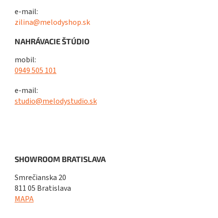
e-mail:
zilina@melodyshop.sk
NAHRÁVACIE ŠTÚDIO
mobil:
0949 505 101
e-mail:
studio@melodystudio.sk
SHOWROOM BRATISLAVA
Smrečianska 20
811 05 Bratislava
MAPA