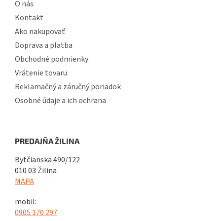
O nás
Kontakt
Ako nakupovať
Doprava a platba
Obchodné podmienky
Vrátenie tovaru
Reklamačný a záručný poriadok
Osobné údaje a ich ochrana
PREDAJŇA ŽILINA
Bytčianska 490/122
010 03 Žilina
MAPA
mobil:
0905 170 297