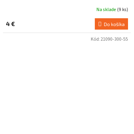
Na sklade
(
9 ks
)
4 €
Do košíka
Kód:
21090-300-55