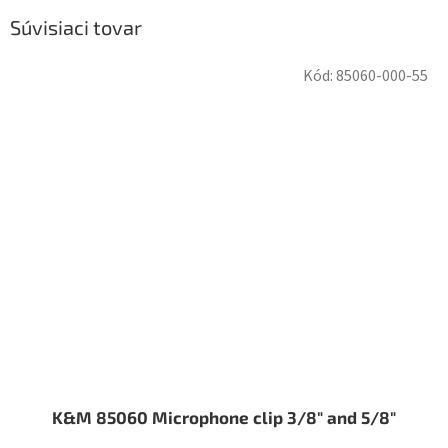
Súvisiaci tovar
Kód:
85060-000-55
K&M 85060 Microphone clip 3/8" and 5/8"