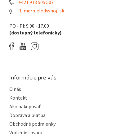
e
+421 918 505 507
fb.me/melodyshop.sk
PO - PI: 9.00 - 17.00
(dostupný telefonicky)
Informácie pre vás
O nás
Kontakt
Ako nakupovať
Doprava a platba
Obchodné podmienky
Vrátenie tovaru