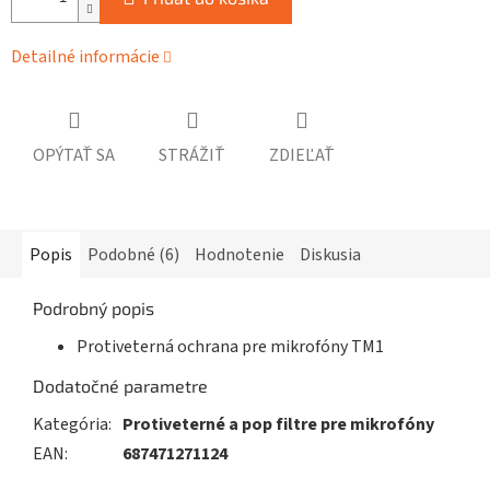
Detailné informácie
OPÝTAŤ SA
STRÁŽIŤ
ZDIEĽAŤ
Popis
Podobné (6)
Hodnotenie
Diskusia
Podrobný popis
Protiveterná ochrana pre mikrofóny TM1
Dodatočné parametre
Kategória
:
Protiveterné a pop filtre pre mikrofóny
EAN
:
687471271124