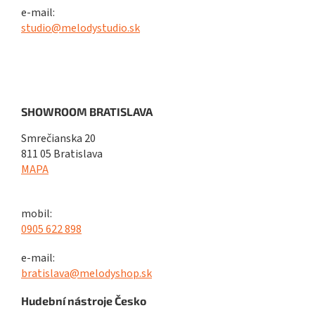
e-mail:
studio@melodystudio.sk
SHOWROOM BRATISLAVA
Smrečianska 20
811 05 Bratislava
MAPA
mobil:
0905 622 898
e-mail:
bratislava@melodyshop.sk
Hudební nástroje Česko