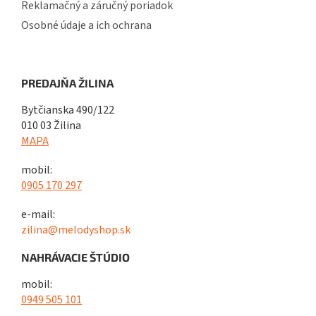
Reklamačný a záručný poriadok
Osobné údaje a ich ochrana
PREDAJŇA ŽILINA
Bytčianska 490/122
010 03 Žilina
MAPA
mobil:
0905 170 297
e-mail:
zilina@melodyshop.sk
NAHRÁVACIE ŠTÚDIO
mobil:
0949 505 101