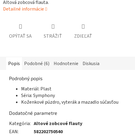
Altová zobcová flauta.
Detailné informácie
OPÝTAŤ SA
STRÁŽIŤ
ZDIEĽAŤ
Popis
Podobné (6)
Hodnotenie
Diskusia
Podrobný popis
Materiál: Plast
Séria: Symphony
Koženkové púzdro, vyterák a mazadlo súčasťou
Dodatočné parametre
Kategória
:
Altové zobcové flauty
EAN
:
582202750540