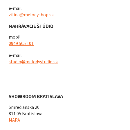
e-mail:
zilina@melodyshop.sk
NAHRÁVACIE ŠTÚDIO
mobil:
0949 505 101
e-mail:
studio@melodystudio.sk
SHOWROOM BRATISLAVA
Smrečianska 20
811 05 Bratislava
MAPA