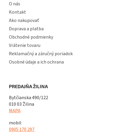
O nás
Kontakt
Ako nakupovať
Doprava a platba
Obchodné podmienky
Vrátenie tovaru
Reklamačný a záručný poriadok
Osobné údaje a ich ochrana
PREDAJŇA ŽILINA
Bytčianska 490/122
010 03 Žilina
MAPA
mobil:
0905 170 297