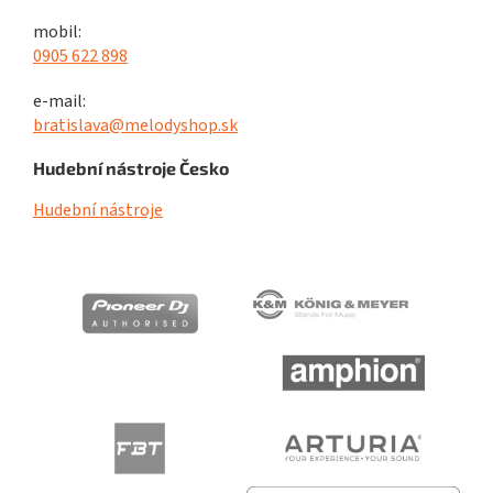
mobil:
0905 622 898
e-mail:
bratislava@melodyshop.sk
Hudební nástroje Česko
Hudební nástroje