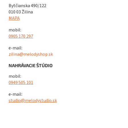
Bytčianska 490/122
010 03 Žilina
MAPA
mobil:
0905 170 297
e-mail:
zilina@melodyshop.sk
NAHRÁVACIE ŠTÚDIO
mobil:
0949 505 101
e-mail:
studio@melodystudio.sk