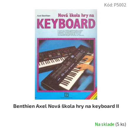
Kód:
P5002
Benthien Axel Nová škola hry na keyboard II
Na sklade
(
5 ks
)