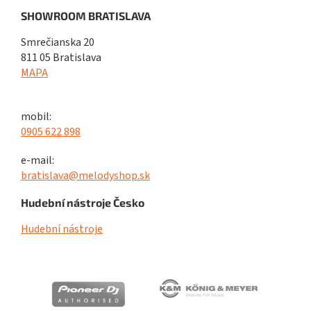
SHOWROOM BRATISLAVA
Smrečianska 20
811 05 Bratislava
MAPA
mobil:
0905 622 898
e-mail:
bratislava@melodyshop.sk
Hudební nástroje Česko
Hudební nástroje