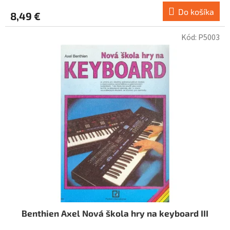
Do košíka
8,49 €
Kód:
P5003
Benthien Axel Nová škola hry na keyboard III