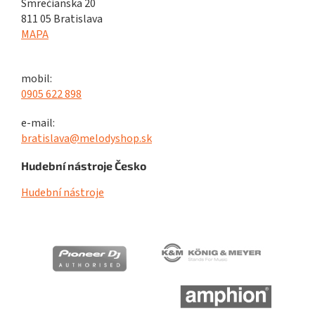
Smrečianska 20
811 05 Bratislava
MAPA
mobil:
0905 622 898
e-mail:
bratislava@melodyshop.sk
Hudební nástroje Česko
Hudební nástroje