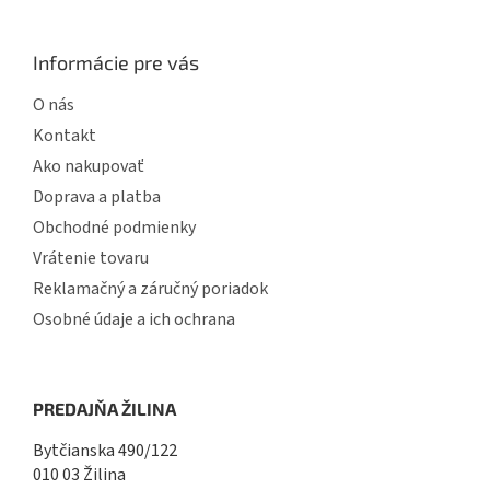
u
Informácie pre vás
O nás
Kontakt
Ako nakupovať
Doprava a platba
Obchodné podmienky
Vrátenie tovaru
Reklamačný a záručný poriadok
Osobné údaje a ich ochrana
PREDAJŇA ŽILINA
Bytčianska 490/122
010 03 Žilina