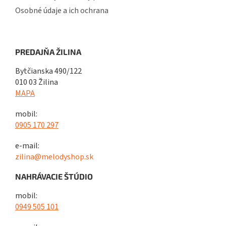
Osobné údaje a ich ochrana
PREDAJŇA ŽILINA
Bytčianska 490/122
010 03 Žilina
MAPA
mobil:
0905 170 297
e-mail:
zilina@melodyshop.sk
NAHRÁVACIE ŠTÚDIO
mobil:
0949 505 101