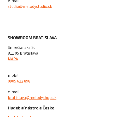
e-mail:
studio@melodystudio.sk
SHOWROOM BRATISLAVA
Smrečianska 20
811 05 Bratislava
MAPA
mobil:
0905 622 898
e-mail:
bratislava@melodyshop.sk
Hudební nástroje Česko